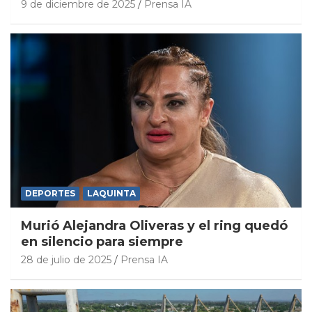
9 de diciembre de 2025
Prensa IA
DEPORTES
LAQUINTA
Murió Alejandra Oliveras y el ring quedó
en silencio para siempre
28 de julio de 2025
Prensa IA