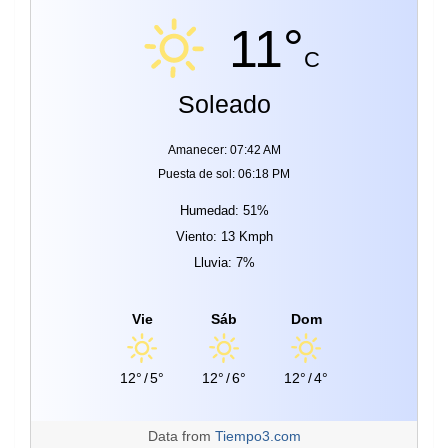
11°
C
Soleado
Amanecer: 07:42 AM
Puesta de sol: 06:18 PM
Humedad: 51%
Viento: 13 Kmph
Lluvia: 7%
Vie
Sáb
Dom
12°
/
5°
12°
/
6°
12°
/
4°
Data from
Tiempo3.com