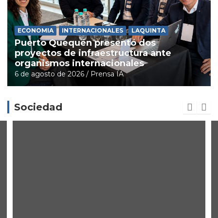
ECONOMIA
INTERNACIONALES
LAQUINTA
Puerto Quequén presentó dos
proyectos de infraestructura ante
organismos internacionales
6 de agosto de 2026
Prensa IA
Sociedad