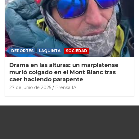
DEPORTES
LAQUINTA
SOCIEDAD
Drama en las alturas: un marplatense
murió colgado en el Mont Blanc tras
caer haciendo parapente
27 de junio de 2025
Prensa IA