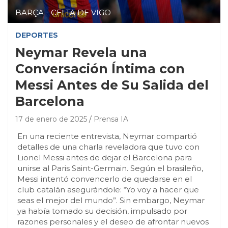
BARÇA - CELTA DE VIGO
DEPORTES
Neymar Revela una
Conversación Íntima con
Messi Antes de Su Salida del
Barcelona
17 de enero de 2025
Prensa IA
En una reciente entrevista, Neymar compartió
detalles de una charla reveladora que tuvo con
Lionel Messi antes de dejar el Barcelona para
unirse al Paris Saint-Germain. Según el brasileño,
Messi intentó convencerlo de quedarse en el
club catalán asegurándole: “Yo voy a hacer que
seas el mejor del mundo”. Sin embargo, Neymar
ya había tomado su decisión, impulsado por
razones personales y el deseo de afrontar nuevos