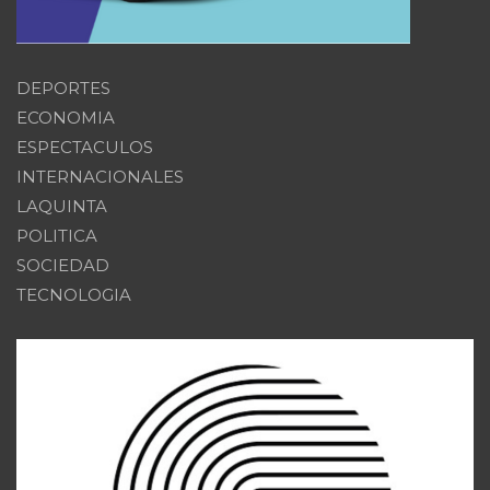
DEPORTES
ECONOMIA
ESPECTACULOS
INTERNACIONALES
LAQUINTA
POLITICA
SOCIEDAD
TECNOLOGIA