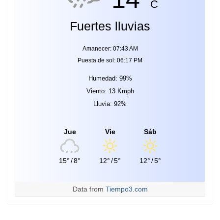
C
Fuertes lluvias
Amanecer: 07:43 AM
Puesta de sol: 06:17 PM
Humedad: 99%
Viento: 13 Kmph
Lluvia: 92%
Jue
Vie
Sáb
15°
/
8°
12°
/
5°
12°
/
5°
Data from
Tiempo3.com