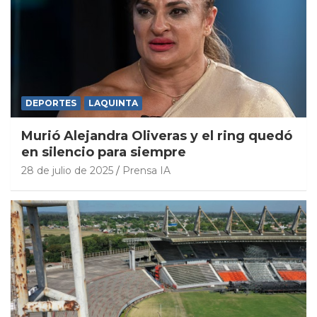
DEPORTES
LAQUINTA
Murió Alejandra Oliveras y el ring quedó
en silencio para siempre
28 de julio de 2025
Prensa IA