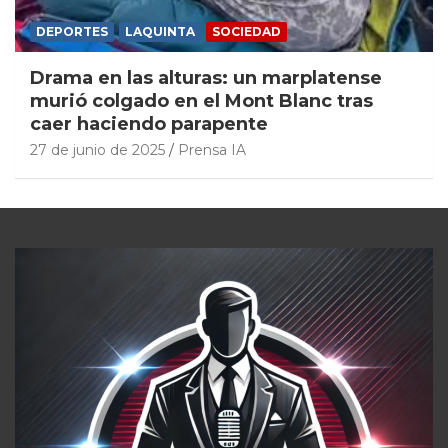
DEPORTES
LAQUINTA
SOCIEDAD
Drama en las alturas: un marplatense
murió colgado en el Mont Blanc tras
caer haciendo parapente
27 de junio de 2025
Prensa IA