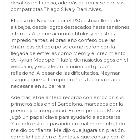
desafíos en Francia, además de reunirse con sus
compatriotas Thiago Silva y Dani Alves.
El paso de Neymar por el PSG estuvo lleno de
altibajos, desde logros destacados hasta tensiones
internas. Aunque acumuló títulos y registros
impresionantes, el brasileño confesó que las
dinámicas del equipo se complicaron con la
llegada de estrellas como Messi y el crecimiento
de Kylian Mbappé. “Había demasiados egos en el
vestuario, y eso afectó la unión del grupo”,
reflexionó. A pesar de las dificultades, Neymar
asegura que su tiempo en París fue una etapa
necesaria en su carrera.
Además, el delantero recordó con emoción sus
primeros días en el Barcelona, marcados por la
presión y la inseguridad. En ese período, Messi
jugó un papel clave para ayudarlo a adaptarse.
“Cuando estaba pasando un mal momento, Leo
me dio confianza. Me dijo que jugara sin presión,
como lo hacía en el Santos, y que contara con él