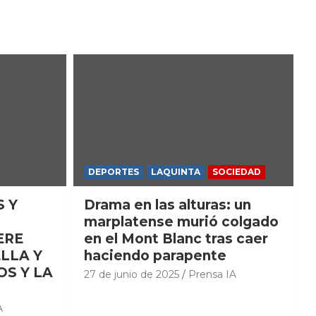
DEPORTES
LAQUINTA
SOCIEDAD
S Y
Drama en las alturas: un
marplatense murió colgado
ERE
en el Mont Blanc tras caer
LLA Y
haciendo parapente
OS Y LA
27 de junio de 2025
Prensa IA
A