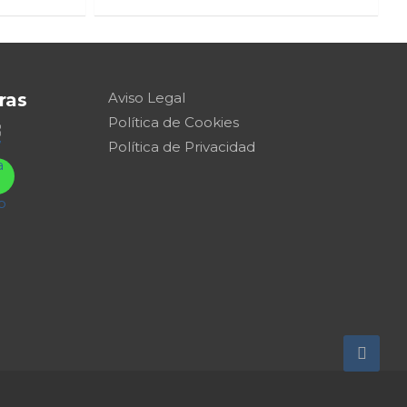
ras
Aviso Legal
Política de Cookies
Política de Privacidad