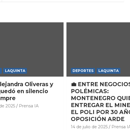
LAQUINTA
DEPORTES
LAQUINTA
lejandra Oliveras y
💼 ENTRE NEGOCIO
quedó en silencio
POLÉMICAS:
empre
MONTENEGRO QUI
ENTREGAR EL MINE
 de 2025
Prensa IA
EL POLI POR 30 AÑ
OPOSICIÓN ARDE
14 de julio de 2025
Prensa I