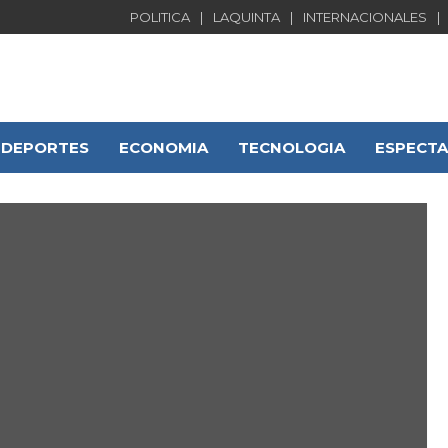
POLITICA
LAQUINTA
INTERNACIONALES
DEPORTES
ECONOMIA
TECNOLOGIA
ESPECT