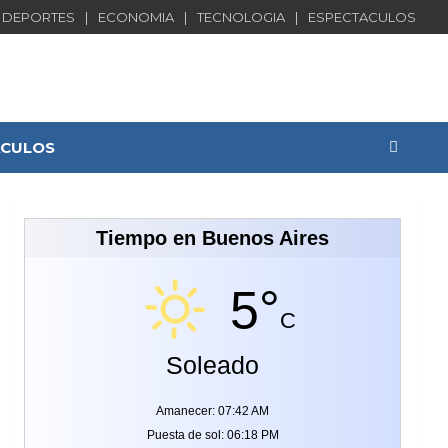
DEPORTES
ECONOMIA
TECNOLOGIA
ESPECTACULOS
ACULOS
Tiempo en Buenos Aires
5°
C
Soleado
Amanecer: 07:42 AM
Puesta de sol: 06:18 PM