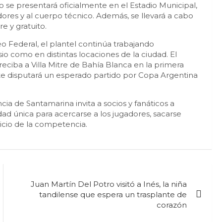
ro se presentará oficialmente en el Estadio Municipal,
ores y al cuerpo técnico. Además, se llevará a cabo
e y gratuito.
eo Federal, el plantel continúa trabajando
 como en distintas locaciones de la ciudad. El
reciba a Villa Mitre de Bahía Blanca en la primera
te disputará un esperado partido por Copa Argentina
ia de Santamarina invita a socios y fanáticos a
ad única para acercarse a los jugadores, sacarse
inicio de la competencia.
Juan Martín Del Potro visitó a Inés, la niña
tandilense que espera un trasplante de
corazón