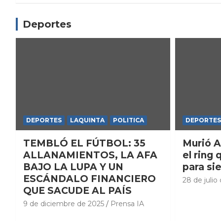
Deportes
DEPORTES
LAQUINTA
POLITICA
DEPORTES
TEMBLÓ EL FÚTBOL: 35
Murió A
ALLANAMIENTOS, LA AFA
el ring 
BAJO LA LUPA Y UN
para si
ESCÁNDALO FINANCIERO
28 de julio
QUE SACUDE AL PAÍS
9 de diciembre de 2025
Prensa IA