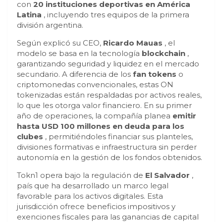
con
20 instituciones deportivas en América
Latina
, incluyendo tres equipos de la primera
división argentina.
Según explicó su CEO,
Ricardo Mauas
, el
modelo se basa en la tecnología
blockchain
,
garantizando seguridad y liquidez en el mercado
secundario. A diferencia de los
fan tokens
o
criptomonedas convencionales, estas ON
tokenizadas están respaldadas por activos reales,
lo que les otorga valor financiero. En su primer
año de operaciones, la compañía planea
emitir
hasta USD 100 millones en deuda para los
clubes
, permitiéndoles financiar sus planteles,
divisiones formativas e infraestructura sin perder
autonomía en la gestión de los fondos obtenidos.
Tokn1 opera bajo la regulación de
El Salvador
,
país que ha desarrollado un marco legal
favorable para los activos digitales. Esta
jurisdicción ofrece beneficios impositivos y
exenciones fiscales para las ganancias de capital