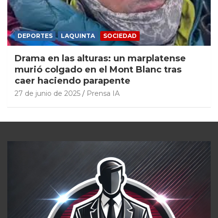
DEPORTES
LAQUINTA
SOCIEDAD
Drama en las alturas: un marplatense
murió colgado en el Mont Blanc tras
caer haciendo parapente
27 de junio de 2025
Prensa IA