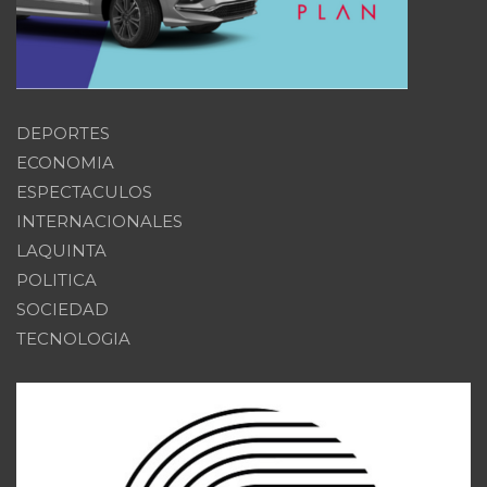
DEPORTES
ECONOMIA
ESPECTACULOS
INTERNACIONALES
LAQUINTA
POLITICA
SOCIEDAD
TECNOLOGIA