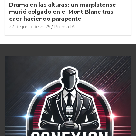
Drama en las alturas: un marplatense
murió colgado en el Mont Blanc tras
caer haciendo parapente
27 de junio de 2025
Prensa IA