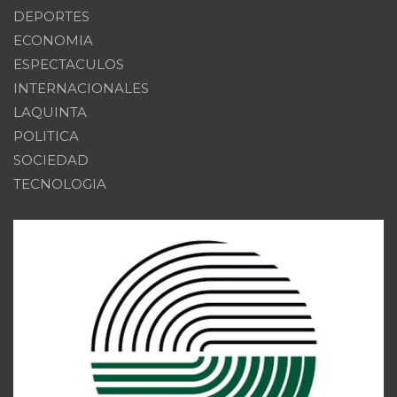
DEPORTES
ECONOMIA
ESPECTACULOS
INTERNACIONALES
LAQUINTA
POLITICA
SOCIEDAD
TECNOLOGIA