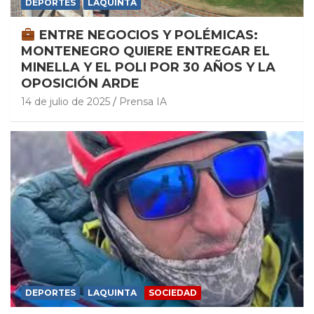
DEPORTES
LAQUINTA
ENTRE NEGOCIOS Y POLÉMICAS:
MONTENEGRO QUIERE ENTREGAR EL
MINELLA Y EL POLI POR 30 AÑOS Y LA
OPOSICIÓN ARDE
14 de julio de 2025
Prensa IA
DEPORTES
LAQUINTA
SOCIEDAD