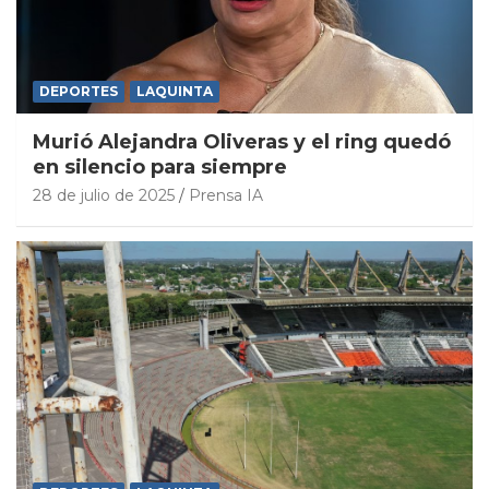
DEPORTES
LAQUINTA
Murió Alejandra Oliveras y el ring quedó
en silencio para siempre
28 de julio de 2025
Prensa IA