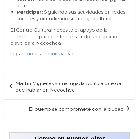
.com
.
Participar:
Siguiendo sus actividades en redes
sociales y difundiendo su trabajo cultural.
El Centro Cultural necesita el apoyo de la
comunidad para continuar siendo un espacio
clave para Necochea.
Tags:
biblioteca
,
municipalidad
Navegación
Martín Migueles y una jugada política que da
de
que hablar en Necochea
entradas
El puerto se compromete con la ciudad
Tiempo en Buenos Aires