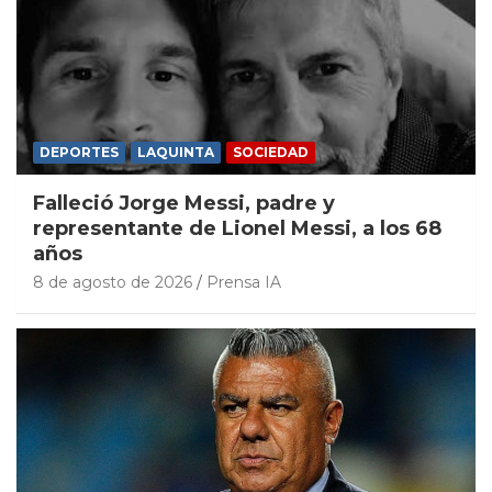
DEPORTES
LAQUINTA
SOCIEDAD
Falleció Jorge Messi, padre y
representante de Lionel Messi, a los 68
años
8 de agosto de 2026
Prensa IA