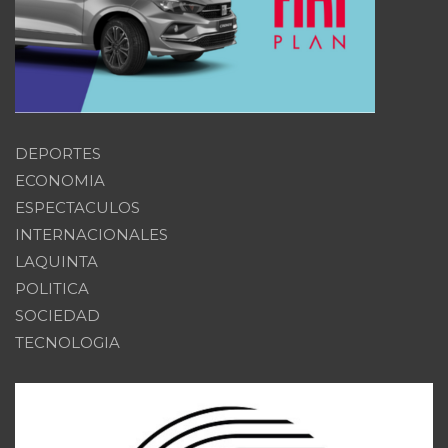
DEPORTES
ECONOMIA
ESPECTACULOS
INTERNACIONALES
LAQUINTA
POLITICA
SOCIEDAD
TECNOLOGIA