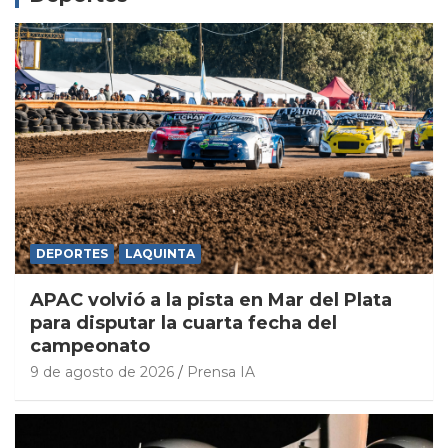
DEPORTES
LAQUINTA
APAC volvió a la pista en Mar del Plata
para disputar la cuarta fecha del
campeonato
9 de agosto de 2026
Prensa IA