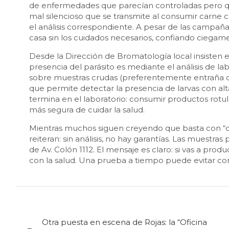
de enfermedades que parecían controladas pero que 
mal silencioso que se transmite al consumir carne
el análisis correspondiente. A pesar de las campaña
casa sin los cuidados necesarios, confiando ciegame
Desde la Dirección de Bromatología local insisten 
presencia del parásito es mediante el análisis de lab
sobre muestras crudas (preferentemente entraña o
que permite detectar la presencia de larvas con alt
termina en el laboratorio: consumir productos rotul
más segura de cuidar la salud.
Mientras muchos siguen creyendo que basta con “coci
reiteran: sin análisis, no hay garantías. Las muestras
de Av. Colón 1112. El mensaje es claro: si vas a pro
con la salud. Una prueba a tiempo puede evitar con
Navegación
Otra puesta en escena de Rojas: la “Oficina