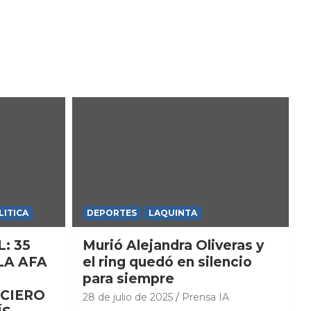
LITICA
DEPORTES
LAQUINTA
: 35
Murió Alejandra Oliveras y
LA AFA
el ring quedó en silencio
para siempre
CIERO
28 de julio de 2025
Prensa IA