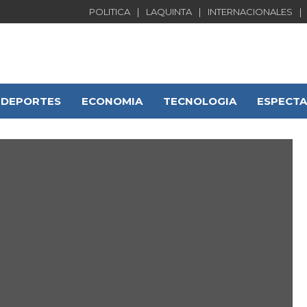
POLITICA
LAQUINTA
INTERNACIONALES
DEPORTES
ECONOMIA
TECNOLOGIA
ESPECT