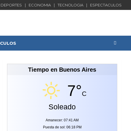
DEPORTES
ECONOMIA
TECNOLOGIA
ESPECTACULOS
ACULOS
Tiempo en Buenos Aires
7°
C
Soleado
Amanecer: 07:41 AM
Puesta de sol: 06:18 PM