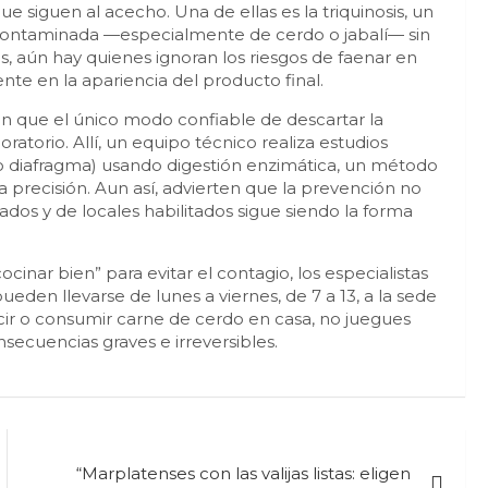
siguen al acecho. Una de ellas es la triquinosis, un
 contaminada —especialmente de cerdo o jabalí— sin
s, aún hay quienes ignoran los riesgos de faenar en
nte en la apariencia del producto final.
en que el único modo confiable de descartar la
oratorio. Allí, un equipo técnico realiza estudios
 diafragma) usando digestión enzimática, un método
a precisión. Aun así, advierten que la prevención no
ados y de locales habilitados sigue siendo la forma
nar bien” para evitar el contagio, los especialistas
 pueden llevarse de lunes a viernes, de 7 a 13, a la sede
ducir o consumir carne de cerdo en casa, no juegues
secuencias graves e irreversibles.
“Marplatenses con las valijas listas: eligen