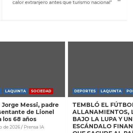
calor extranjero antes que turismo nacional”
LAQUINTA
SOCIEDAD
DEPORTES
LAQUINTA
PO
ó Jorge Messi, padre
TEMBLÓ EL FÚTBOL
sentante de Lionel
ALLANAMIENTOS, 
a los 68 años
BAJO LA LUPA Y UN
ESCÁNDALO FINAN
o de 2026
Prensa IA