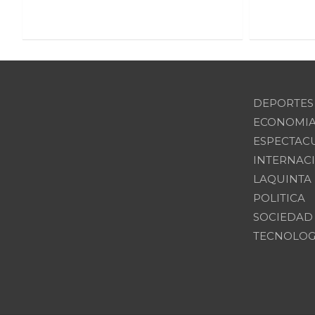
DEPORTES
ECONOMI
ESPECTAC
INTERNAC
LAQUINTA
POLITICA
SOCIEDAD
TECNOLOG