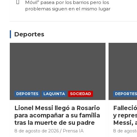
de
Móvil” pasea por los barrios pero los
problemas siguen en el mismo lugar
entradas
Deportes
DEPORTES
LAQUINTA
SOCIEDAD
DEPORTES
Lionel Messi llegó a Rosario
Falleci
para acompañar a su familia
y repre
tras la muerte de su padre
Messi, 
8 de agosto de 2026
Prensa IA
8 de agost