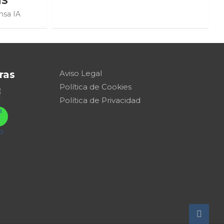
ÍS
nsa IA
ras
Aviso Legal
Política de Cookies
Política de Privacidad