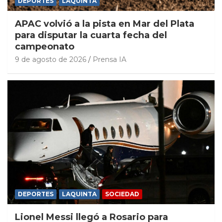
DEPORTES
LAQUINTA
APAC volvió a la pista en Mar del Plata
para disputar la cuarta fecha del
campeonato
9 de agosto de 2026
Prensa IA
DEPORTES
LAQUINTA
SOCIEDAD
Lionel Messi llegó a Rosario para