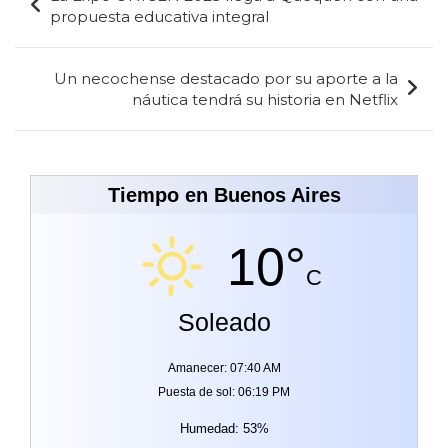
de
propuesta educativa integral
entradas
Un necochense destacado por su aporte a la
náutica tendrá su historia en Netflix
Tiempo en Buenos Aires
10°
C
Soleado
Amanecer: 07:40 AM
Puesta de sol: 06:19 PM
Humedad: 53%