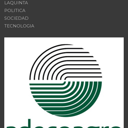
LAQUINTA
POLITICA
SOCIEDAD
TECNOLOGIA