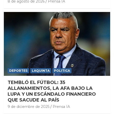
8 de agosto de 2026
Prensa IA
DEPORTES
LAQUINTA
POLITICA
TEMBLÓ EL FÚTBOL: 35
ALLANAMIENTOS, LA AFA BAJO LA
LUPA Y UN ESCÁNDALO FINANCIERO
QUE SACUDE AL PAÍS
9 de diciembre de 2025
Prensa IA