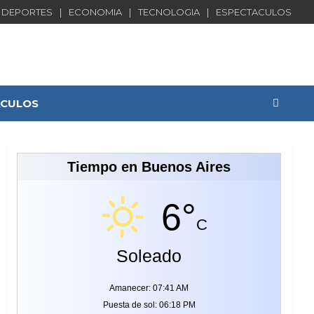
DEPORTES
ECONOMIA
TECNOLOGIA
ESPECTACULOS
ACULOS
Tiempo en Buenos Aires
6°
C
Soleado
Amanecer: 07:41 AM
Puesta de sol: 06:18 PM