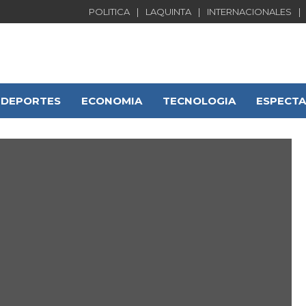
POLITICA
LAQUINTA
INTERNACIONALES
DEPORTES
ECONOMIA
TECNOLOGIA
ESPECT