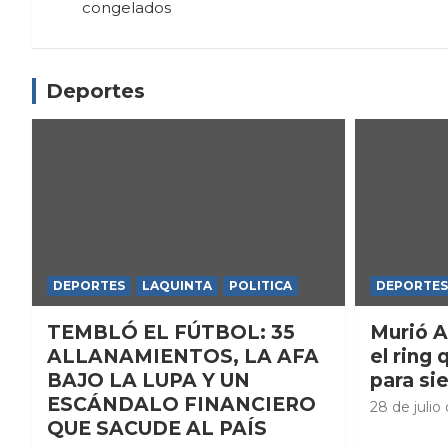
congelados
entradas
Deportes
DEPORTES
LAQUINTA
POLITICA
DEPORTES
TEMBLÓ EL FÚTBOL: 35
Murió A
ALLANAMIENTOS, LA AFA
el ring 
BAJO LA LUPA Y UN
para si
ESCÁNDALO FINANCIERO
28 de julio
QUE SACUDE AL PAÍS