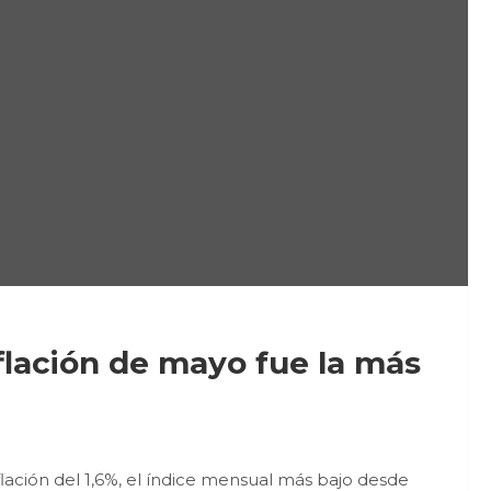
flación de mayo fue la más
lación del 1,6%, el índice mensual más bajo desde