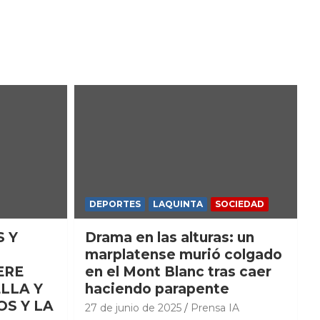
DEPORTES
LAQUINTA
SOCIEDAD
S Y
Drama en las alturas: un
marplatense murió colgado
ERE
en el Mont Blanc tras caer
LLA Y
haciendo parapente
OS Y LA
27 de junio de 2025
Prensa IA