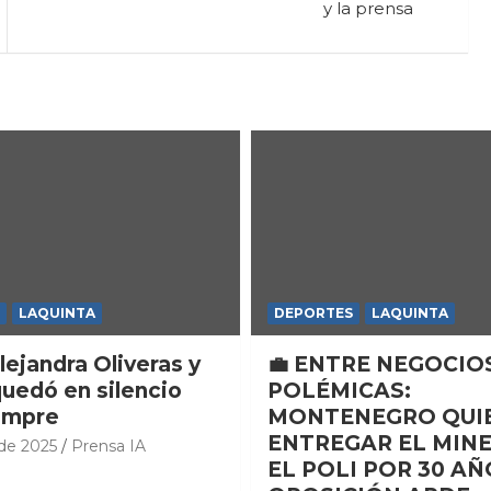
y la prensa
LAQUINTA
DEPORTES
LAQUINTA
lejandra Oliveras y
💼 ENTRE NEGOCIO
quedó en silencio
POLÉMICAS:
empre
MONTENEGRO QUI
ENTREGAR EL MINE
 de 2025
Prensa IA
EL POLI POR 30 AÑ