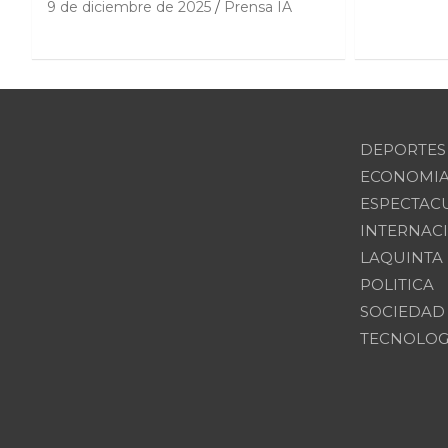
9 de diciembre de 2025
Prensa IA
DEPORTES
ECONOMI
ESPECTAC
INTERNAC
LAQUINTA
POLITICA
SOCIEDAD
TECNOLOG