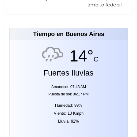
ámbito federal
Tiempo en Buenos Aires
14°
C
Fuertes lluvias
Amanecer: 07:43 AM
Puesta de sol: 06:17 PM
Humedad: 99%
Viento: 13 Kmph
Lluvia: 92%