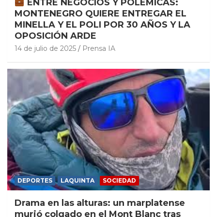
ENTRE NEGOCIOS Y POLÉMICAS:
MONTENEGRO QUIERE ENTREGAR EL
MINELLA Y EL POLI POR 30 AÑOS Y LA
OPOSICIÓN ARDE
14 de julio de 2025
Prensa IA
DEPORTES
LAQUINTA
SOCIEDAD
Drama en las alturas: un marplatense
murió colgado en el Mont Blanc tras