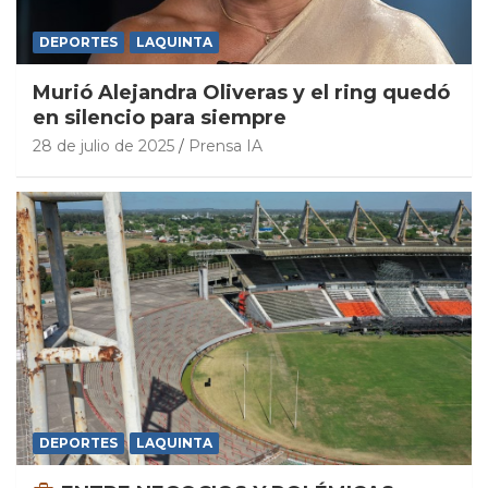
DEPORTES
LAQUINTA
Murió Alejandra Oliveras y el ring quedó
en silencio para siempre
28 de julio de 2025
Prensa IA
DEPORTES
LAQUINTA