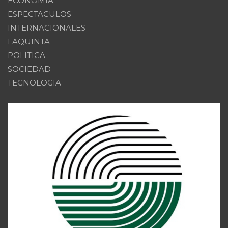
ECONOMIA
ESPECTACULOS
INTERNACIONALES
LAQUINTA
POLITICA
SOCIEDAD
TECNOLOGIA