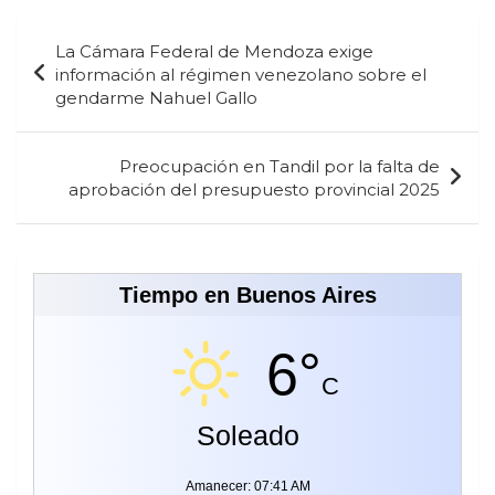
Navegación
La Cámara Federal de Mendoza exige
de
información al régimen venezolano sobre el
gendarme Nahuel Gallo
entradas
Preocupación en Tandil por la falta de
aprobación del presupuesto provincial 2025
Tiempo en Buenos Aires
6°
C
Soleado
Amanecer: 07:41 AM