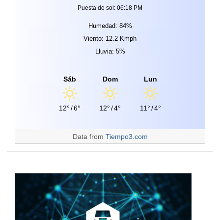
Puesta de sol: 06:18 PM
Humedad: 84%
Viento: 12.2 Kmph
Lluvia: 5%
Sáb
Dom
Lun
12°
/
6°
12°
/
4°
11°
/
4°
Data from
Tiempo3.com