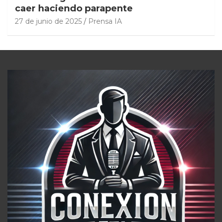
caer haciendo parapente
27 de junio de 2025
Prensa IA