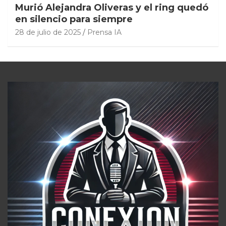
Murió Alejandra Oliveras y el ring quedó
en silencio para siempre
28 de julio de 2025
Prensa IA