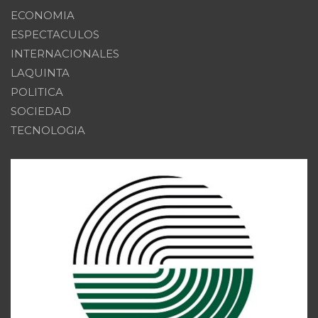
ECONOMIA
ESPECTACULOS
INTERNACIONALES
LAQUINTA
POLITICA
SOCIEDAD
TECNOLOGIA