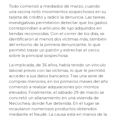
Todo comenzó a mediados de marzo, cuando
una vecina notó movimientos sospechosos en su
tarjeta de crédito y radicó la denuncia. Las tareas
investigativas permitieron detectar que los gastos
correspondían a artículos de lujo adquiridos en
tiendas reconocidas. Con el correr de los días, se
identificaron al menos dos víctimas más, también
del entorno de la primera denunciante, lo que
permitió trazar un patrón y estrechar el cerco
sobre la principal sospechosa.
La implicada, de 36 años, había tenido un vínculo
laboral previo con las víctimas, lo que le permitió
acceder a sus datos bancarios. Tras una serie de
compras menores, en los primeros meses del año
comenzó a realizar adquisiciones por montos
elevados. Finalmente, el sábado 29 de marzo se
concretó un allanamiento en una vivienda de
Necochea, donde fue detenida. En el lugar se
incautaron numerosos productos obtenidos
mediante el fraude. La causa está en manos de la