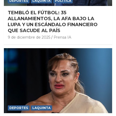
DEPORTES
LAQUINTA
POLITICA
TEMBLÓ EL FÚTBOL: 35
ALLANAMIENTOS, LA AFA BAJO LA
LUPA Y UN ESCÁNDALO FINANCIERO
QUE SACUDE AL PAÍS
9 de diciembre de 2025
Prensa IA
DEPORTES
LAQUINTA