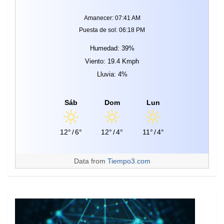
Amanecer: 07:41 AM
Puesta de sol: 06:18 PM
Humedad: 39%
Viento: 19.4 Kmph
Lluvia: 4%
Sáb
Dom
Lun
12°
/
6°
12°
/
4°
11°
/
4°
Data from
Tiempo3.com