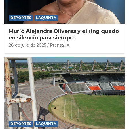
DEPORTES
LAQUINTA
Murió Alejandra Oliveras y el ring quedó
en silencio para siempre
28 de julio de 2025
Prensa IA
DEPORTES
LAQUINTA