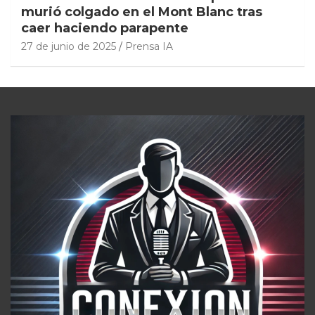
murió colgado en el Mont Blanc tras
caer haciendo parapente
27 de junio de 2025
Prensa IA