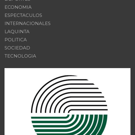
ECONOMIA
ESPECTACULOS
INTERNACIONALES
LAQUINTA
POLITICA
SOCIEDAD
TECNOLOGIA