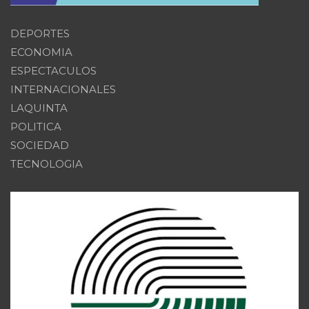
DEPORTES
ECONOMIA
ESPECTACULOS
INTERNACIONALES
LAQUINTA
POLITICA
SOCIEDAD
TECNOLOGIA