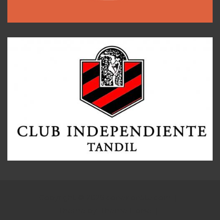
Copyright © 2026
conexion5ta.com
Theme by:
Theme Horse