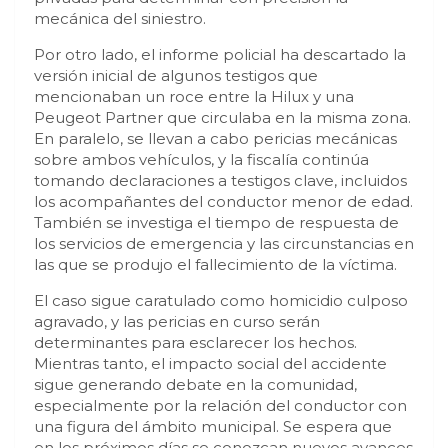
mecánica del siniestro.
Por otro lado, el informe policial ha descartado la
versión inicial de algunos testigos que
mencionaban un roce entre la Hilux y una
Peugeot Partner que circulaba en la misma zona.
En paralelo, se llevan a cabo pericias mecánicas
sobre ambos vehículos, y la fiscalía continúa
tomando declaraciones a testigos clave, incluidos
los acompañantes del conductor menor de edad.
También se investiga el tiempo de respuesta de
los servicios de emergencia y las circunstancias en
las que se produjo el fallecimiento de la víctima.
El caso sigue caratulado como homicidio culposo
agravado, y las pericias en curso serán
determinantes para esclarecer los hechos.
Mientras tanto, el impacto social del accidente
sigue generando debate en la comunidad,
especialmente por la relación del conductor con
una figura del ámbito municipal. Se espera que
en los próximos días se conozcan nuevos avances