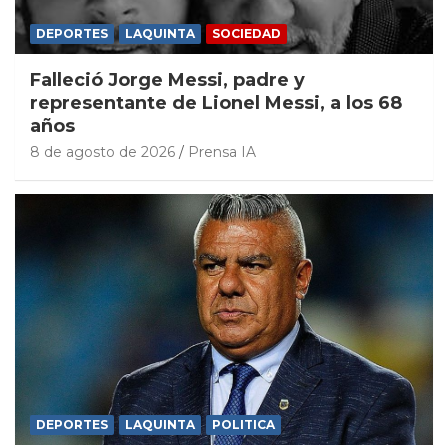
DEPORTES
LAQUINTA
SOCIEDAD
Falleció Jorge Messi, padre y
representante de Lionel Messi, a los 68
años
8 de agosto de 2026
Prensa IA
DEPORTES
LAQUINTA
POLITICA