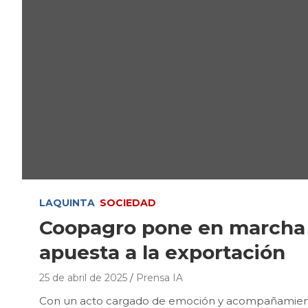
LAQUINTA
SOCIEDAD
Coopagro pone en marcha s
apuesta a la exportación
25 de abril de 2025
Prensa IA
Con un acto cargado de emoción y acompañamiento 