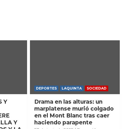
DEPORTES
LAQUINTA
SOCIEDAD
S Y
Drama en las alturas: un
marplatense murió colgado
ERE
en el Mont Blanc tras caer
LLA Y
haciendo parapente