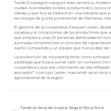
Tandil (Coopagro) inauguró este viernes su moderna
ciudad. Autoridades locales, productores y socios 
trabajo y que hoy se traduce en una industria que pr
tecnología de punta proveniente de Alemania, Ital
El gerente de la cooperativa, Ezequiel Lester, desta
iniciativa y el compromiso de los productores que so
que emplea a unas 25 personas distribuidas en tur
a jornada completa tras un proceso de capacitación 
sueño compartido y un equipo que nunca dejó de cr
La producción de mozzarella tiene como principal 
estrategia que busca sumar valor sin competir con lo
cooperativa y que ese crecimiento se vea reflejado
asociados”, concluyó Lester, marcando así el inic
agroindustrial de la región.
Navegación
Tandil se llena de música: llega el Roca Rock