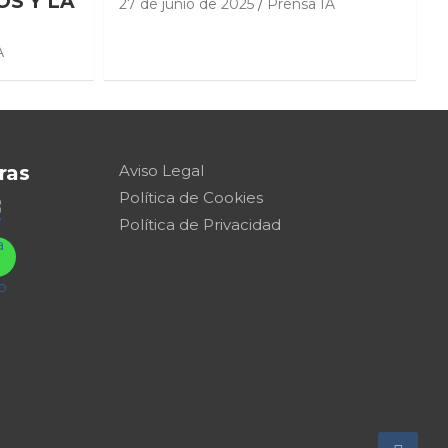
OS Y LA
27 de junio de 2025
Prensa IA
A
ras
Aviso Legal
Política de Cookies
Política de Privacidad