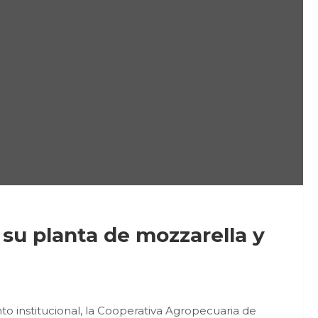
u planta de mozzarella y
institucional, la Cooperativa Agropecuaria de