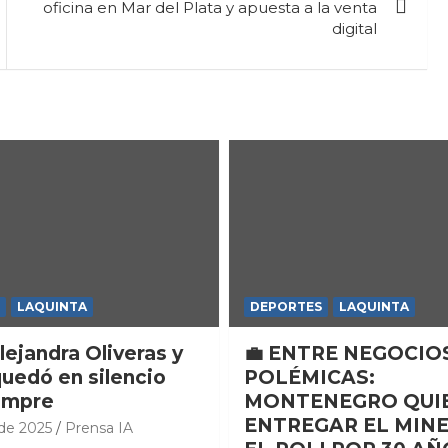
oficina en Mar del Plata y apuesta a la venta
digital
LAQUINTA
DEPORTES
LAQUINTA
lejandra Oliveras y
💼 ENTRE NEGOCIO
quedó en silencio
POLÉMICAS:
empre
MONTENEGRO QUI
ENTREGAR EL MINE
 de 2025
Prensa IA