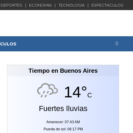
DEPORTES
ECONOMIA
TECNOLOGIA
ESPECTACULOS
ACULOS
Tiempo en Buenos Aires
14°
C
Fuertes lluvias
Amanecer: 07:43 AM
Puesta de sol: 06:17 PM