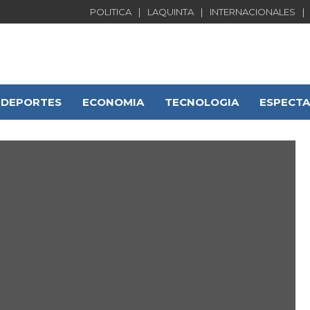
POLITICA
LAQUINTA
INTERNACIONALES
DEPORTES
ECONOMIA
TECNOLOGIA
ESPECT