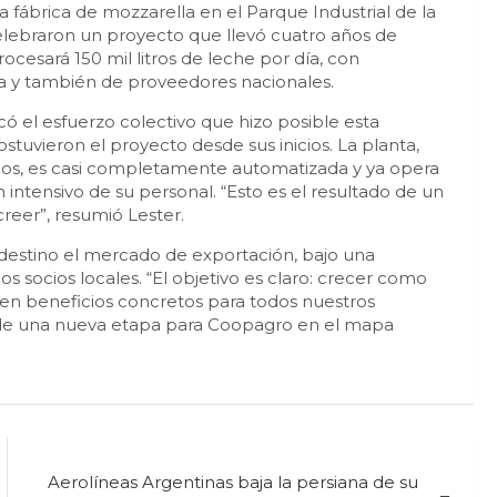
 fábrica de mozzarella en el Parque Industrial de la
celebraron un proyecto que llevó cuatro años de
ocesará 150 mil litros de leche por día, con
ia y también de proveedores nacionales.
có el esfuerzo colectivo que hizo posible esta
stuvieron el proyecto desde sus inicios. La planta,
nos, es casi completamente automatizada y ya opera
intensivo de su personal. “Esto es el resultado de un
eer”, resumió Lester.
destino el mercado de exportación, bajo una
s socios locales. “El objetivo es claro: crecer como
 en beneficios concretos para todos nuestros
io de una nueva etapa para Coopagro en el mapa
Aerolíneas Argentinas baja la persiana de su