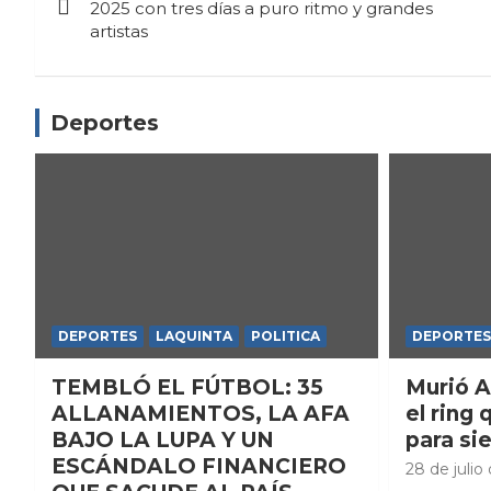
de
2025 con tres días a puro ritmo y grandes
artistas
entradas
Deportes
DEPORTES
LAQUINTA
POLITICA
DEPORTES
TEMBLÓ EL FÚTBOL: 35
Murió A
ALLANAMIENTOS, LA AFA
el ring 
BAJO LA LUPA Y UN
para si
ESCÁNDALO FINANCIERO
28 de julio