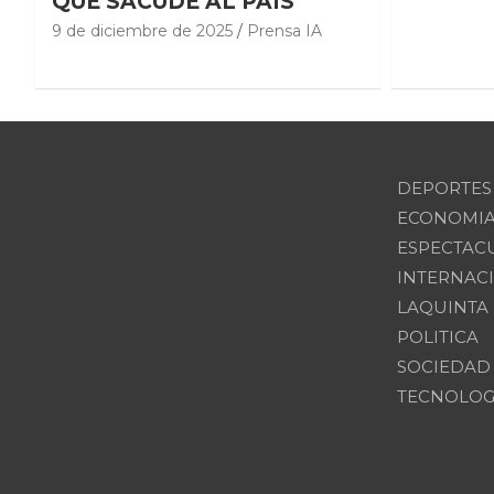
QUE SACUDE AL PAÍS
9 de diciembre de 2025
Prensa IA
DEPORTES
ECONOMI
ESPECTAC
INTERNAC
LAQUINTA
POLITICA
SOCIEDAD
TECNOLOG