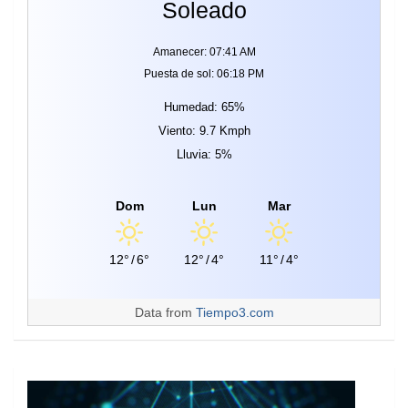
Soleado
Amanecer: 07:41 AM
Puesta de sol: 06:18 PM
Humedad: 65%
Viento: 9.7 Kmph
Lluvia: 5%
Dom
Lun
Mar
12°
/
6°
12°
/
4°
11°
/
4°
Data from
Tiempo3.com