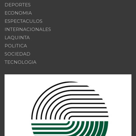
DEPORTES
ECONOMIA
ESPECTACULOS
INTERNACIONALES
LAQUINTA
POLITICA
SOCIEDAD
TECNOLOGIA