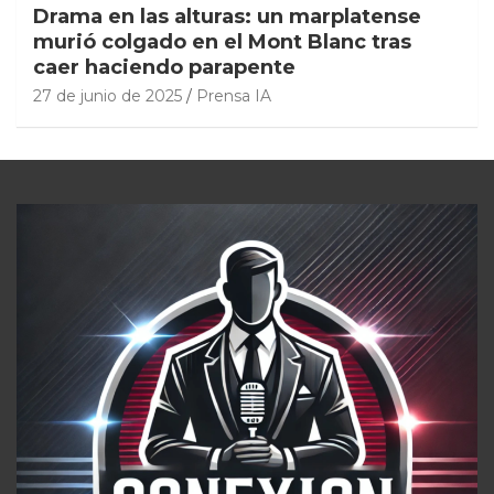
Drama en las alturas: un marplatense
murió colgado en el Mont Blanc tras
caer haciendo parapente
27 de junio de 2025
Prensa IA