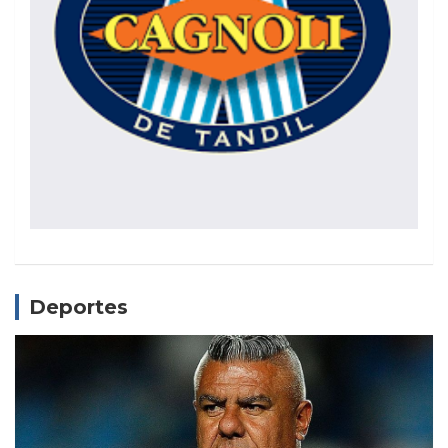
Deportes