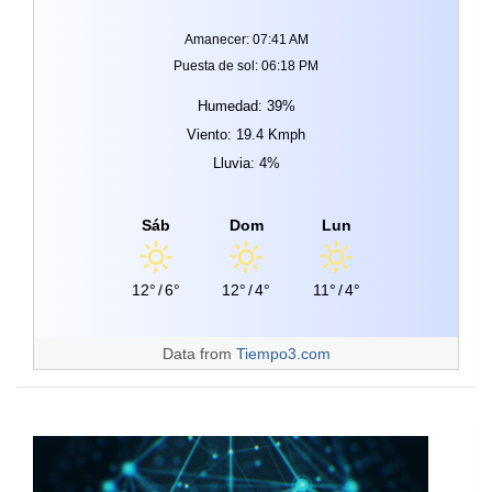
Amanecer: 07:41 AM
Puesta de sol: 06:18 PM
Humedad: 39%
Viento: 19.4 Kmph
Lluvia: 4%
Sáb
Dom
Lun
12°
/
6°
12°
/
4°
11°
/
4°
Data from
Tiempo3.com