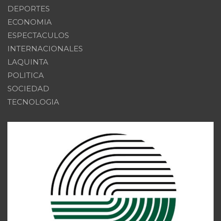
DEPORTES
ECONOMIA
ESPECTACULOS
INTERNACIONALES
LAQUINTA
POLITICA
SOCIEDAD
TECNOLOGIA