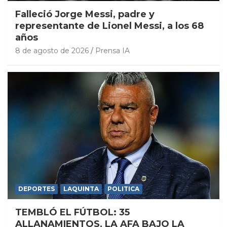
Falleció Jorge Messi, padre y
representante de Lionel Messi, a los 68
años
8 de agosto de 2026
Prensa IA
DEPORTES
LAQUINTA
POLITICA
TEMBLÓ EL FÚTBOL: 35
ALLANAMIENTOS, LA AFA BAJO LA