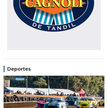
Deportes