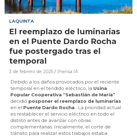
LAQUINTA
El reemplazo de luminarias
en el Puente Dardo Rocha
fue postergado tras el
temporal
3 de febrero de 2025
Prensa IA
Debido a los daños provocados por el reciente
temporal en el tendido eléctrico, la
Usina
Popular Cooperativa “Sebastián de María”
decidió
posponer el reemplazo de luminarias
en el
Puente Dardo Rocha
. La prioridad actual
es restablecer el servicio eléctrico en todo el
distrito antes de avanzar con obras
complementarias. Inicialmente, el corte de
tránsito para realizar estos trabajos estaba