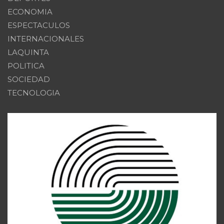
ECONOMIA
ESPECTACULOS
INTERNACIONALES
LAQUINTA
POLITICA
SOCIEDAD
TECNOLOGIA