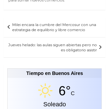
para sumar nuevos comercios.
Navegación
Milei encara la cumbre del Mercosur con una
de
estrategia de equilibrio y libre comercio
entradas
Jueves helado: las aulas siguen abiertas pero no
es obligatorio asistir
Tiempo en Buenos Aires
6°
C
Soleado