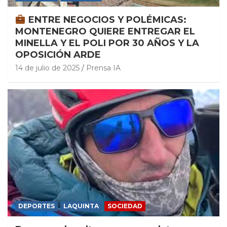
ENTRE NEGOCIOS Y POLÉMICAS:
MONTENEGRO QUIERE ENTREGAR EL
MINELLA Y EL POLI POR 30 AÑOS Y LA
OPOSICIÓN ARDE
14 de julio de 2025
Prensa IA
DEPORTES
LAQUINTA
SOCIEDAD