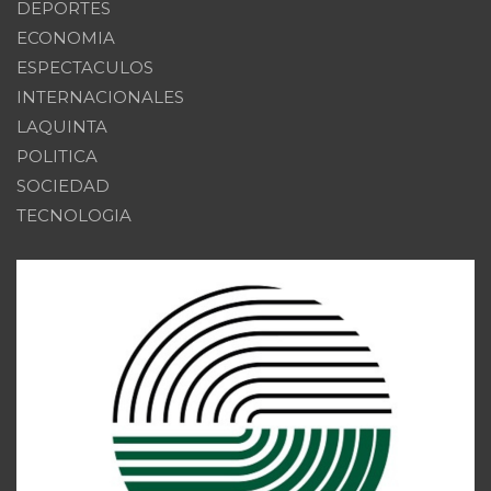
DEPORTES
ECONOMIA
ESPECTACULOS
INTERNACIONALES
LAQUINTA
POLITICA
SOCIEDAD
TECNOLOGIA