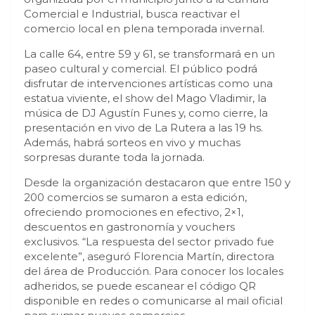
Comercial e Industrial, busca reactivar el
comercio local en plena temporada invernal.
La calle 64, entre 59 y 61, se transformará en un
paseo cultural y comercial. El público podrá
disfrutar de intervenciones artísticas como una
estatua viviente, el show del Mago Vladimir, la
música de DJ Agustín Funes y, como cierre, la
presentación en vivo de La Rutera a las 19 hs.
Además, habrá sorteos en vivo y muchas
sorpresas durante toda la jornada.
Desde la organización destacaron que entre 150 y
200 comercios se sumaron a esta edición,
ofreciendo promociones en efectivo, 2×1,
descuentos en gastronomía y vouchers
exclusivos. “La respuesta del sector privado fue
excelente”, aseguró Florencia Martín, directora
del área de Producción. Para conocer los locales
adheridos, se puede escanear el código QR
disponible en redes o comunicarse al mail oficial