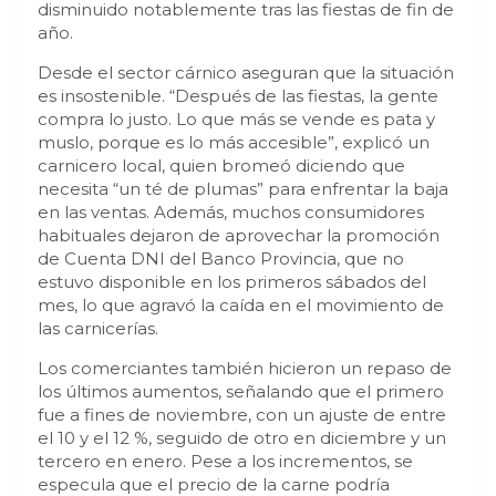
disminuido notablemente tras las fiestas de fin de
año.
Desde el sector cárnico aseguran que la situación
es insostenible. “Después de las fiestas, la gente
compra lo justo. Lo que más se vende es pata y
muslo, porque es lo más accesible”, explicó un
carnicero local, quien bromeó diciendo que
necesita “un té de plumas” para enfrentar la baja
en las ventas. Además, muchos consumidores
habituales dejaron de aprovechar la promoción
de Cuenta DNI del Banco Provincia, que no
estuvo disponible en los primeros sábados del
mes, lo que agravó la caída en el movimiento de
las carnicerías.
Los comerciantes también hicieron un repaso de
los últimos aumentos, señalando que el primero
fue a fines de noviembre, con un ajuste de entre
el 10 y el 12 %, seguido de otro en diciembre y un
tercero en enero. Pese a los incrementos, se
especula que el precio de la carne podría