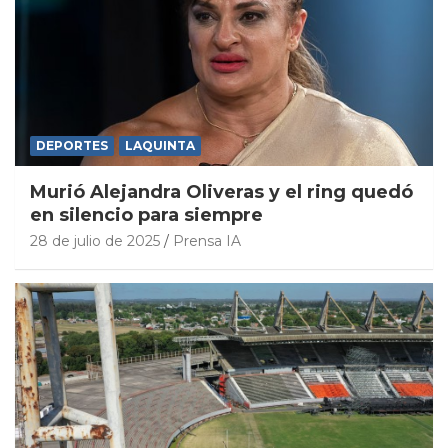
DEPORTES
LAQUINTA
Murió Alejandra Oliveras y el ring quedó
en silencio para siempre
28 de julio de 2025
Prensa IA