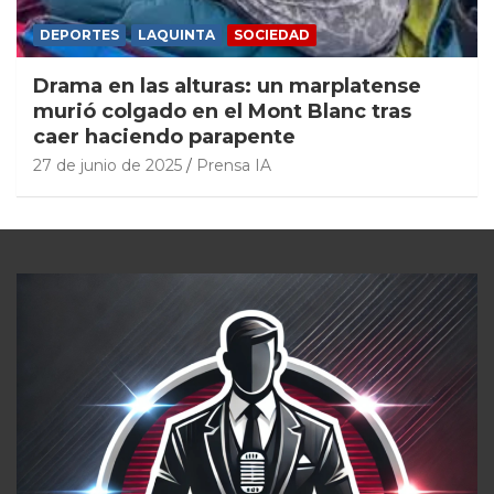
DEPORTES
LAQUINTA
SOCIEDAD
Drama en las alturas: un marplatense
murió colgado en el Mont Blanc tras
caer haciendo parapente
27 de junio de 2025
Prensa IA