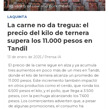
Big variety of cow and pork meats
LAQUINTA
La carne no da tregua: el
precio del kilo de ternera
supera los 11.000 pesos en
Tandil
13 de enero de 2025
Prensa IA
El precio de la carne sigue en alza y ya acumula
tres aumentos en poco más de un mes en Tandil,
donde el kilo de ternera alcanza un promedio de
11.000 pesos. Este incremento también impactó
en otros productos como el cerdo, que ronda los
6.500 pesos el kilo, y el pollo, que llega a 3.500
pesos, con la pechuga alcanzando los 7.600
pesos. Los comerciantes advierten que, a pesar
de algunas promociones, el consumo ha