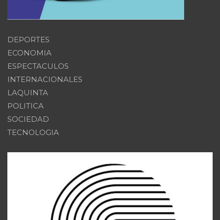
DEPORTES
ECONOMIA
ESPECTACULOS
INTERNACIONALES
LAQUINTA
POLITICA
SOCIEDAD
TECNOLOGIA