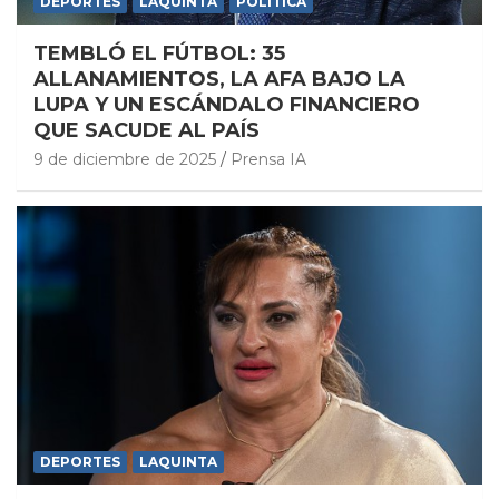
DEPORTES
LAQUINTA
POLITICA
TEMBLÓ EL FÚTBOL: 35
ALLANAMIENTOS, LA AFA BAJO LA
LUPA Y UN ESCÁNDALO FINANCIERO
QUE SACUDE AL PAÍS
9 de diciembre de 2025
Prensa IA
DEPORTES
LAQUINTA