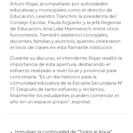
Arturo Rojas, acompañado por autoridades
educativas y municipales como el director de
Educación, Leandro Tranchini; la presidenta del
Consejo Escolar, Paula Argüello; y la jefa Regional
de Educación, Ana Lidia Marinsevich, entre otros
funcionarios. También asistieron concejales,
docentes, familias y alumnos, quienes celebraron
el inicio de clases en esta flamante institución.
Durante su discurso, el intendente Rojas resaltó la
importancia de esta apertura, destacando el
esfuerzo realizado a nivel local y provincial para
concretarla. “Es un día histórico para la
comunidad educativa de la Escuela Secundaria Nº
17. Después de tanto esfuerzo y reclamos,
finalmente los estudiantes pueden comenzar el
año en un espacio propio”, expresó.
Navegación
Impulsan la continuidad de “Todos al Agua”