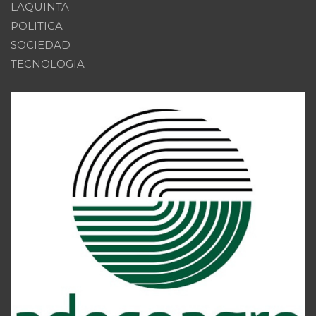
LAQUINTA
POLITICA
SOCIEDAD
TECNOLOGIA