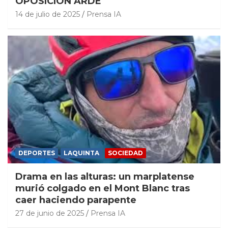
OPOSICIÓN ARDE
14 de julio de 2025
Prensa IA
DEPORTES
LAQUINTA
SOCIEDAD
Drama en las alturas: un marplatense
murió colgado en el Mont Blanc tras
caer haciendo parapente
27 de junio de 2025
Prensa IA