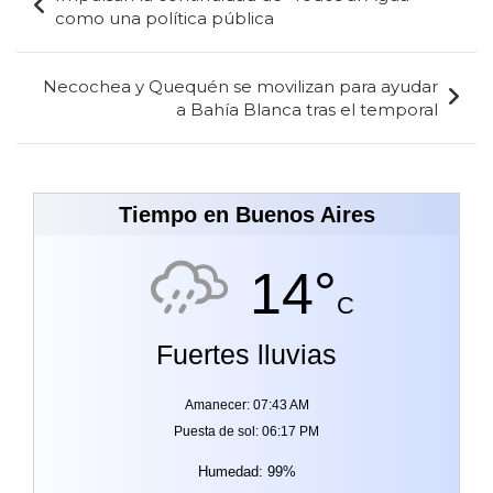
de
como una política pública
entradas
Necochea y Quequén se movilizan para ayudar
a Bahía Blanca tras el temporal
Tiempo en Buenos Aires
14°
C
Fuertes lluvias
Amanecer: 07:43 AM
Puesta de sol: 06:17 PM
Humedad: 99%