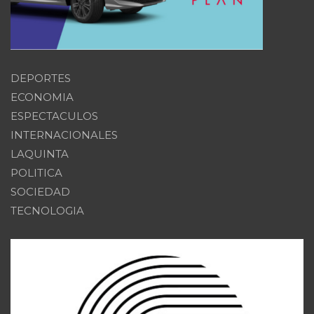
DEPORTES
ECONOMIA
ESPECTACULOS
INTERNACIONALES
LAQUINTA
POLITICA
SOCIEDAD
TECNOLOGIA