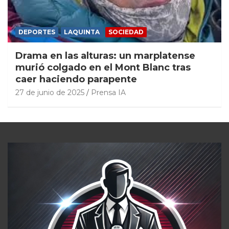
DEPORTES
LAQUINTA
SOCIEDAD
Drama en las alturas: un marplatense
murió colgado en el Mont Blanc tras
caer haciendo parapente
27 de junio de 2025
Prensa IA