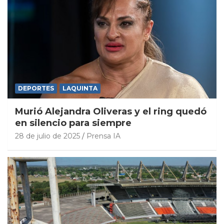
DEPORTES
LAQUINTA
Murió Alejandra Oliveras y el ring quedó
en silencio para siempre
28 de julio de 2025
Prensa IA