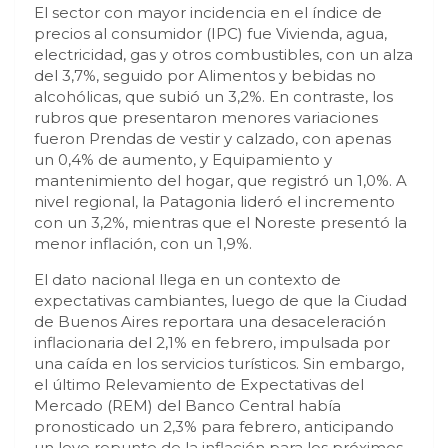
El sector con mayor incidencia en el índice de
precios al consumidor (IPC) fue Vivienda, agua,
electricidad, gas y otros combustibles, con un alza
del 3,7%, seguido por Alimentos y bebidas no
alcohólicas, que subió un 3,2%. En contraste, los
rubros que presentaron menores variaciones
fueron Prendas de vestir y calzado, con apenas
un 0,4% de aumento, y Equipamiento y
mantenimiento del hogar, que registró un 1,0%. A
nivel regional, la Patagonia lideró el incremento
con un 3,2%, mientras que el Noreste presentó la
menor inflación, con un 1,9%.
El dato nacional llega en un contexto de
expectativas cambiantes, luego de que la Ciudad
de Buenos Aires reportara una desaceleración
inflacionaria del 2,1% en febrero, impulsada por
una caída en los servicios turísticos. Sin embargo,
el último Relevamiento de Expectativas del
Mercado (REM) del Banco Central había
pronosticado un 2,3% para febrero, anticipando
un leve repunte de la inflación para los próximos