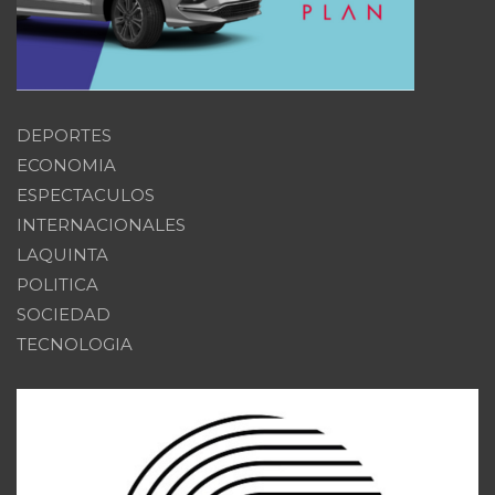
DEPORTES
ECONOMIA
ESPECTACULOS
INTERNACIONALES
LAQUINTA
POLITICA
SOCIEDAD
TECNOLOGIA