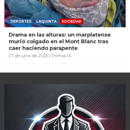
DEPORTES
LAQUINTA
SOCIEDAD
Drama en las alturas: un marplatense
murió colgado en el Mont Blanc tras
caer haciendo parapente
27 de junio de 2025
Prensa IA