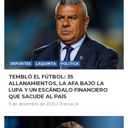
DEPORTES
LAQUINTA
POLITICA
TEMBLÓ EL FÚTBOL: 35
ALLANAMIENTOS, LA AFA BAJO LA
LUPA Y UN ESCÁNDALO FINANCIERO
QUE SACUDE AL PAÍS
9 de diciembre de 2025
Prensa IA