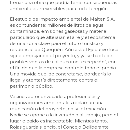
frenar una obra que podría tener consecuencias
ambientales irreversibles para toda la región.
El estudio de impacto ambiental de Malten S.A.
es contundente: millones de litros de agua
contaminada, emisiones gaseosas y material
particulado que alterarán el aire y el ecosistema
de una zona clave para el futuro turístico y
residencial de Quequén. Aún así, el Ejecutivo local
sigue empujando el proyecto, y ya se habla de
posibles ventas de calles como “excepción”, con
el fin de que la empresa controle todo el predio.
Una movida que, de concretarse, bordearía lo
ilegal y atentaría directamente contra el
patrimonio público.
Vecinos autoconvocados, profesionales y
organizaciones ambientales reclaman una
reubicación del proyecto, no su eliminación.
Nadie se opone a la inversión o al trabajo, pero el
lugar elegido es inaceptable. Mientras tanto,
Rojas guarda silencio, el Concejo Deliberante