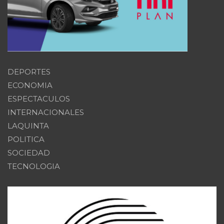
DEPORTES
ECONOMIA
ESPECTACULOS
INTERNACIONALES
LAQUINTA
POLITICA
SOCIEDAD
TECNOLOGIA