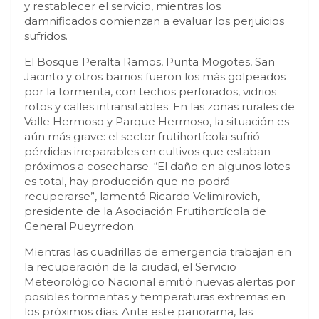
y restablecer el servicio, mientras los
damnificados comienzan a evaluar los perjuicios
sufridos.
El Bosque Peralta Ramos, Punta Mogotes, San
Jacinto y otros barrios fueron los más golpeados
por la tormenta, con techos perforados, vidrios
rotos y calles intransitables. En las zonas rurales de
Valle Hermoso y Parque Hermoso, la situación es
aún más grave: el sector frutihortícola sufrió
pérdidas irreparables en cultivos que estaban
próximos a cosecharse. “El daño en algunos lotes
es total, hay producción que no podrá
recuperarse”, lamentó Ricardo Velimirovich,
presidente de la Asociación Frutihortícola de
General Pueyrredon.
Mientras las cuadrillas de emergencia trabajan en
la recuperación de la ciudad, el Servicio
Meteorológico Nacional emitió nuevas alertas por
posibles tormentas y temperaturas extremas en
los próximos días. Ante este panorama, las