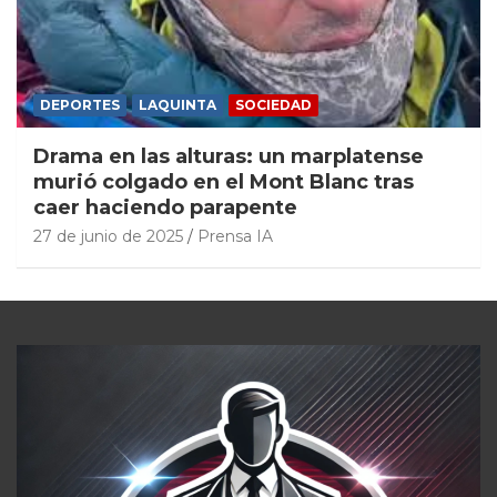
DEPORTES
LAQUINTA
SOCIEDAD
Drama en las alturas: un marplatense
murió colgado en el Mont Blanc tras
caer haciendo parapente
27 de junio de 2025
Prensa IA