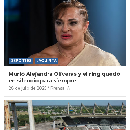
DEPORTES
LAQUINTA
Murió Alejandra Oliveras y el ring quedó
en silencio para siempre
28 de julio de 2025
Prensa IA