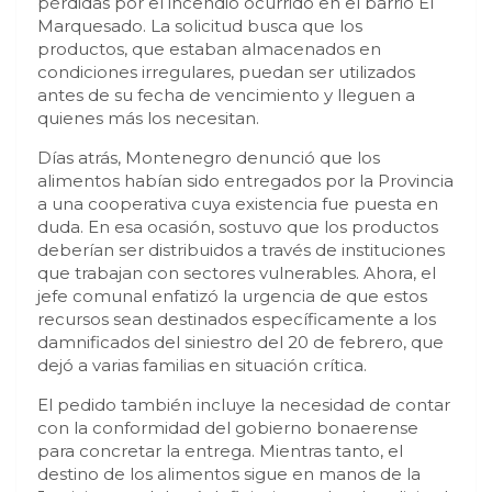
pérdidas por el incendio ocurrido en el barrio El
Marquesado. La solicitud busca que los
productos, que estaban almacenados en
condiciones irregulares, puedan ser utilizados
antes de su fecha de vencimiento y lleguen a
quienes más los necesitan.
Días atrás, Montenegro denunció que los
alimentos habían sido entregados por la Provincia
a una cooperativa cuya existencia fue puesta en
duda. En esa ocasión, sostuvo que los productos
deberían ser distribuidos a través de instituciones
que trabajan con sectores vulnerables. Ahora, el
jefe comunal enfatizó la urgencia de que estos
recursos sean destinados específicamente a los
damnificados del siniestro del 20 de febrero, que
dejó a varias familias en situación crítica.
El pedido también incluye la necesidad de contar
con la conformidad del gobierno bonaerense
para concretar la entrega. Mientras tanto, el
destino de los alimentos sigue en manos de la