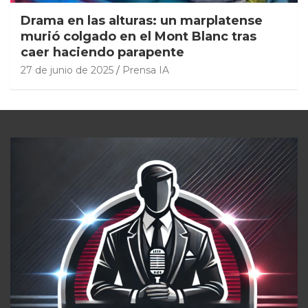
Drama en las alturas: un marplatense
murió colgado en el Mont Blanc tras
caer haciendo parapente
27 de junio de 2025
Prensa IA