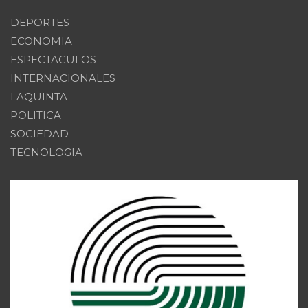
DEPORTES
ECONOMIA
ESPECTACULOS
INTERNACIONALES
LAQUINTA
POLITICA
SOCIEDAD
TECNOLOGIA