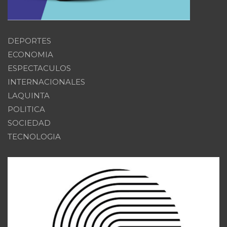
DEPORTES
ECONOMIA
ESPECTACULOS
INTERNACIONALES
LAQUINTA
POLITICA
SOCIEDAD
TECNOLOGIA