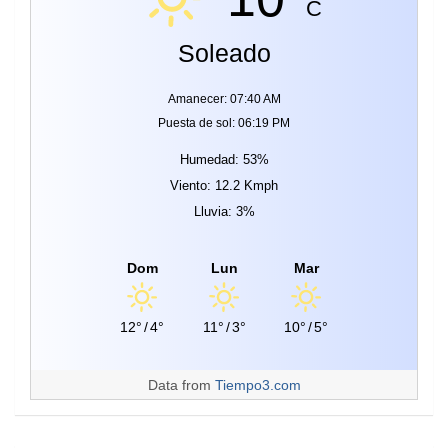
C
Soleado
Amanecer: 07:40 AM
Puesta de sol: 06:19 PM
Humedad: 53%
Viento: 12.2 Kmph
Lluvia: 3%
Dom
Lun
Mar
12°
/
4°
11°
/
3°
10°
/
5°
Data from
Tiempo3.com