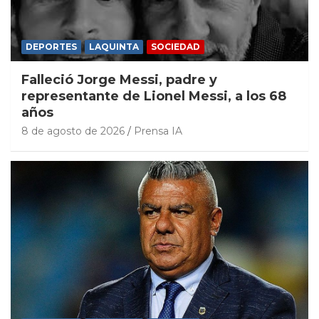
DEPORTES
LAQUINTA
SOCIEDAD
Falleció Jorge Messi, padre y
representante de Lionel Messi, a los 68
años
8 de agosto de 2026
Prensa IA