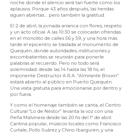
noche donde el silencio será tan fuerte como los
aplausos. Porque 43 años después, las heridas
siguen abiertas… pero también la gratitud.
El 2 de abril, la jornada arranca con flores, respeto
y un acto oficial. A las 10:30 se colocarán ofrendas
en el monolito de calles 56 y 59, y una hora más
tarde el epicentro se traslada al monumento de
Quequén, donde autoridades, instituciones y
excombatientes se reunirán para ponerle
palabras al recuerdo. Pero no todo será
solemnidad: desde las 14 hasta las 18 hs, el
imponente Destructor A.R.A. “Almirante Brown”
estará abierto al público en Puerto Quequén.
Una visita gratuita para emocionarse por dentro y
por fuera.
Y como el homenaje también se canta, el Centro
Cultural “Lo de Néstor” levanta la voz con una
Peña Malvinera desde las 20 hs del 1º de abril.
Cantina popular, músicos locales como Francisco
Curtale, Pollo Suárez y Chino Ibarguren, y una