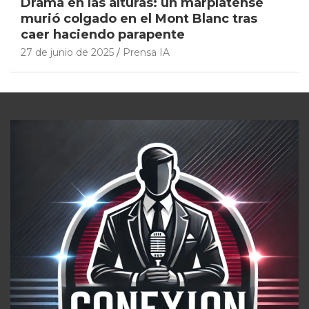
Drama en las alturas: un marplatense
murió colgado en el Mont Blanc tras
caer haciendo parapente
27 de junio de 2025
Prensa IA