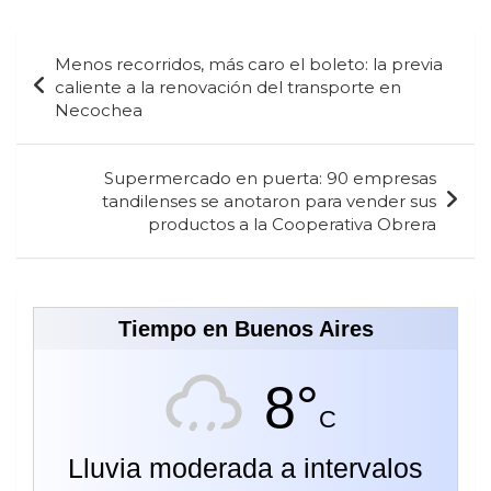
Navegación
Menos recorridos, más caro el boleto: la previa
de
caliente a la renovación del transporte en
Necochea
entradas
Supermercado en puerta: 90 empresas
tandilenses se anotaron para vender sus
productos a la Cooperativa Obrera
Tiempo en Buenos Aires
8°
C
Lluvia moderada a intervalos