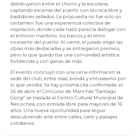
distribuyeron entre el chorro y la escollera,
captando escenas del puerto con técnica libre y
bastidores sellados. La propuesta no fue solo un
certamen: fue una experiencia colectiva de
inspiración, donde cada trazo parecía dialogar con
el entorno marítimo, los barcos y el ritmo
incesante del puerto. Al cierre, el jurado eligió las
obras más destacadas y se entregaron premios,
pero lo que quedó fue una comunidad artística
fortalecida y con ganas de más.
El evento concluyó con una cena informal en la
sede del club, entre risas, brindis y entusiasmo por
lo que vendrá. Ya hay próxima cita confirmada: el
26 de abril, el Concurso de Manchas “Santiago
Giorgi” se traslada al Centro Cultural Municipal de
Necochea, con entrada libre para mayores de 16
años. Una nueva oportunidad para seguir
descubriendo arte entre calles, cielo y paisajes
cotidianos.