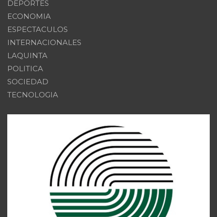
DEPORTES
ECONOMIA
ESPECTACULOS
INTERNACIONALES
LAQUINTA
POLITICA
SOCIEDAD
TECNOLOGIA