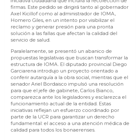
iniciativa ciudadana que incluirá la recolección de
firmas. Este pedido se dirigirá tanto al gobernador
Axel Kicillof como al administrador de IOMA,
Homero Giles, en un intento por visibilizar el
reclamo y generar presión para una pronta
solución a las fallas que afectan la calidad del
servicio de salud.
Paralelamente, se presentó un abanico de
propuestas legislativas que buscan transformar la
estructura de IOMA. El diputado provincial Diego
Garciarena introdujo un proyecto orientado a
conferir autarquía a la obra social, mientras que el
senador Ariel Bordaisco impulsó una resolución
para que el jefe de gabinete, Carlos Bianco,
comparezca ante los legisladores y esclarezca el
funcionamiento actual de la entidad. Estas
iniciativas reflejan un esfuerzo coordinado por
parte de la UCR para garantizar un derecho
fundamental: el acceso a una atención médica de
calidad para todos los bonaerenses.