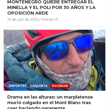
MONTENEGRO QUIERE ENTREGAR EL
MINELLA Y EL POLI POR 30 AÑOS Y LA
OPOSICIÓN ARDE
14 de julio de 2025
Prensa IA
DEPORTES
LAQUINTA
SOCIEDAD
Drama en las alturas: un marplatense
murió colgado en el Mont Blanc tras
caer haciendo parapente