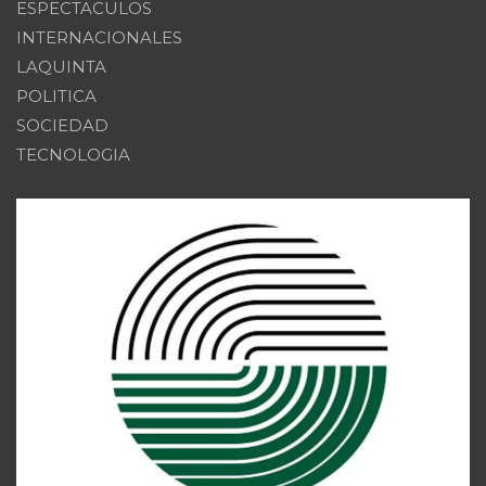
ESPECTACULOS
INTERNACIONALES
LAQUINTA
POLITICA
SOCIEDAD
TECNOLOGIA