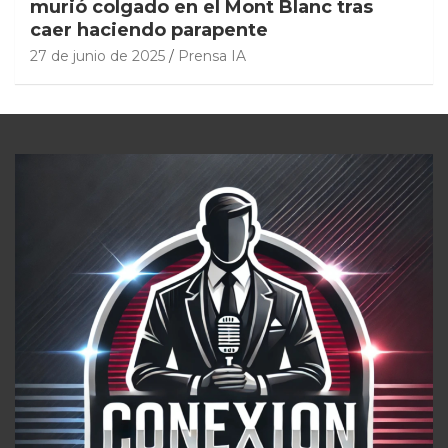
murió colgado en el Mont Blanc tras
caer haciendo parapente
27 de junio de 2025
Prensa IA