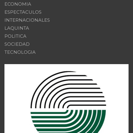
ECONOMIA
ESPECTACULOS
INTERNACIONALES
LAQUINTA
POLITICA
SOCIEDAD
TECNOLOGIA