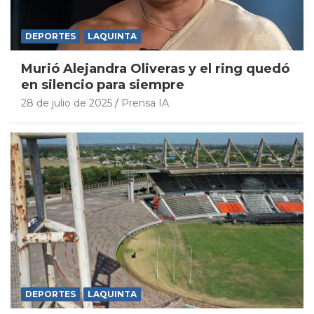
DEPORTES
LAQUINTA
Murió Alejandra Oliveras y el ring quedó
en silencio para siempre
28 de julio de 2025
Prensa IA
DEPORTES
LAQUINTA