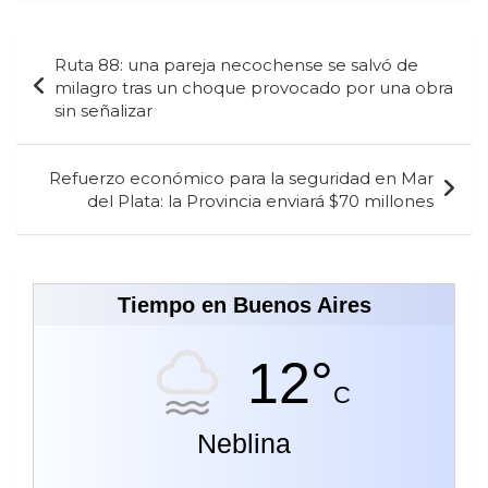
Navegación
Ruta 88: una pareja necochense se salvó de
de
milagro tras un choque provocado por una obra
sin señalizar
entradas
Refuerzo económico para la seguridad en Mar
del Plata: la Provincia enviará $70 millones
Tiempo en Buenos Aires
12°
C
Neblina