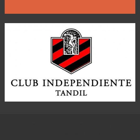
Copyright © 2026
conexion5ta.com
Theme by:
Theme Horse