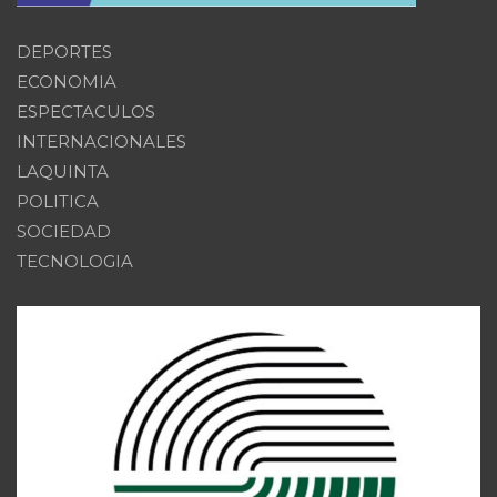
DEPORTES
ECONOMIA
ESPECTACULOS
INTERNACIONALES
LAQUINTA
POLITICA
SOCIEDAD
TECNOLOGIA