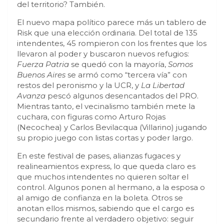
del territorio? También.
El nuevo mapa político parece más un tablero de
Risk que una elección ordinaria. Del total de 135
intendentes, 45 rompieron con los frentes que los
llevaron al poder y buscaron nuevos refugios:
Fuerza Patria
se quedó con la mayoría,
Somos
Buenos Aires
se armó como “tercera vía” con
restos del peronismo y la UCR, y
La Libertad
Avanza
pescó algunos desencantados del PRO.
Mientras tanto, el vecinalismo también mete la
cuchara, con figuras como Arturo Rojas
(Necochea) y Carlos Bevilacqua (Villarino) jugando
su propio juego con listas cortas y poder largo.
En este festival de pases, alianzas fugaces y
realineamientos express, lo que queda claro es
que muchos intendentes no quieren soltar el
control. Algunos ponen al hermano, a la esposa o
al amigo de confianza en la boleta. Otros se
anotan ellos mismos, sabiendo que el cargo es
secundario frente al verdadero objetivo: seguir