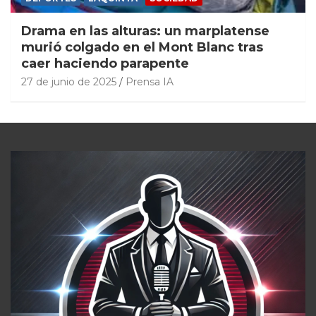
Drama en las alturas: un marplatense
murió colgado en el Mont Blanc tras
caer haciendo parapente
27 de junio de 2025
Prensa IA