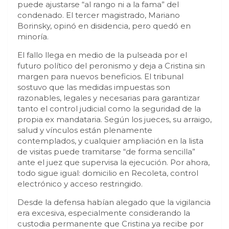
puede ajustarse “al rango ni a la fama” del
condenado. El tercer magistrado, Mariano
Borinsky, opinó en disidencia, pero quedó en
minoría.
El fallo llega en medio de la pulseada por el
futuro político del peronismo y deja a Cristina sin
margen para nuevos beneficios. El tribunal
sostuvo que las medidas impuestas son
razonables, legales y necesarias para garantizar
tanto el control judicial como la seguridad de la
propia ex mandataria. Según los jueces, su arraigo,
salud y vínculos están plenamente
contemplados, y cualquier ampliación en la lista
de visitas puede tramitarse “de forma sencilla”
ante el juez que supervisa la ejecución. Por ahora,
todo sigue igual: domicilio en Recoleta, control
electrónico y acceso restringido.
Desde la defensa habían alegado que la vigilancia
era excesiva, especialmente considerando la
custodia permanente que Cristina ya recibe por