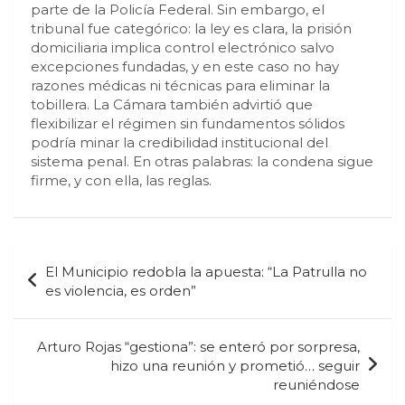
parte de la Policía Federal. Sin embargo, el
tribunal fue categórico: la ley es clara, la prisión
domiciliaria implica control electrónico salvo
excepciones fundadas, y en este caso no hay
razones médicas ni técnicas para eliminar la
tobillera. La Cámara también advirtió que
flexibilizar el régimen sin fundamentos sólidos
podría minar la credibilidad institucional del
sistema penal. En otras palabras: la condena sigue
firme, y con ella, las reglas.
Navegación
El Municipio redobla la apuesta: “La Patrulla no
de
es violencia, es orden”
entradas
Arturo Rojas “gestiona”: se enteró por sorpresa,
hizo una reunión y prometió… seguir
reuniéndose