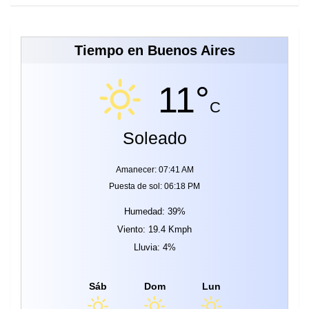
Tiempo en Buenos Aires
11°
C
Soleado
Amanecer: 07:41 AM
Puesta de sol: 06:18 PM
Humedad: 39%
Viento: 19.4 Kmph
Lluvia: 4%
Sáb
Dom
Lun