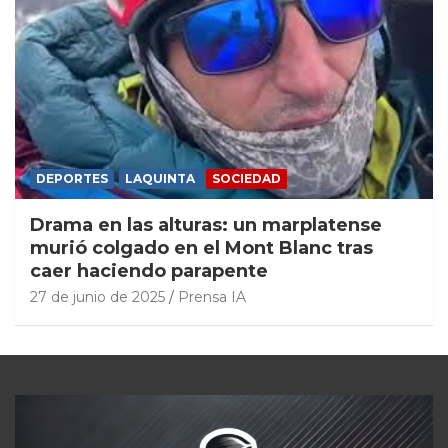
DEPORTES
LAQUINTA
SOCIEDAD
Drama en las alturas: un marplatense
murió colgado en el Mont Blanc tras
caer haciendo parapente
27 de junio de 2025
Prensa IA