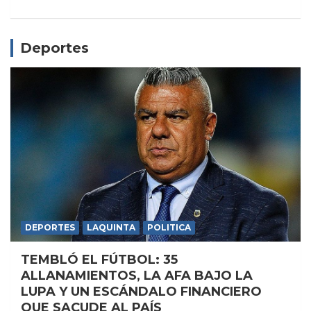
Deportes
DEPORTES
LAQUINTA
POLITICA
TEMBLÓ EL FÚTBOL: 35
ALLANAMIENTOS, LA AFA BAJO LA
LUPA Y UN ESCÁNDALO FINANCIERO
QUE SACUDE AL PAÍS