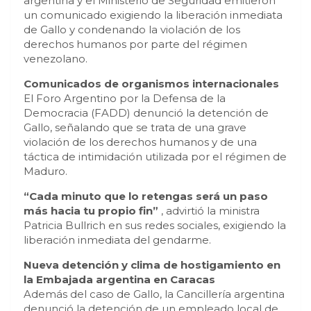
argentina y el Ministerio de Seguridad emitieron
un comunicado exigiendo la liberación inmediata
de Gallo y condenando la violación de los
derechos humanos por parte del régimen
venezolano.
Comunicados de organismos internacionales
El Foro Argentino por la Defensa de la
Democracia (FADD) denunció la detención de
Gallo, señalando que se trata de una grave
violación de los derechos humanos y de una
táctica de intimidación utilizada por el régimen de
Maduro.
“Cada minuto que lo retengas será un paso
más hacia tu propio fin”
, advirtió la ministra
Patricia Bullrich en sus redes sociales, exigiendo la
liberación inmediata del gendarme.
Nueva detención y clima de hostigamiento en
la Embajada argentina en Caracas
Además del caso de Gallo, la Cancillería argentina
denunció la detención de un empleado local de