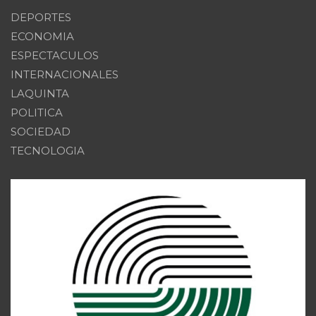
DEPORTES
ECONOMIA
ESPECTACULOS
INTERNACIONALES
LAQUINTA
POLITICA
SOCIEDAD
TECNOLOGIA