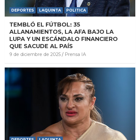
DEPORTES
LAQUINTA
POLITICA
TEMBLÓ EL FÚTBOL: 35
ALLANAMIENTOS, LA AFA BAJO LA
LUPA Y UN ESCÁNDALO FINANCIERO
QUE SACUDE AL PAÍS
9 de diciembre de 2025
Prensa IA
DEPORTES
LAQUINTA