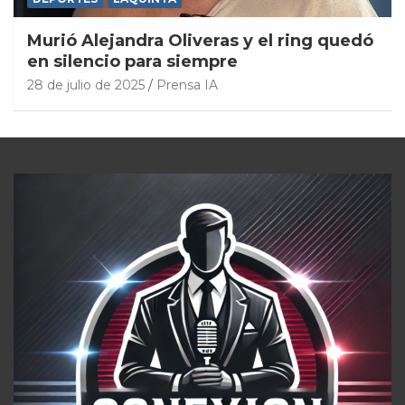
Murió Alejandra Oliveras y el ring quedó
en silencio para siempre
28 de julio de 2025
Prensa IA