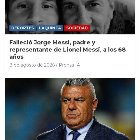
DEPORTES
LAQUINTA
SOCIEDAD
Falleció Jorge Messi, padre y
representante de Lionel Messi, a los 68
años
8 de agosto de 2026
Prensa IA