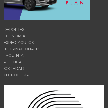
DEPORTES
ECONOMIA
ESPECTACULOS
INTERNACIONALES
LAQUINTA
POLITICA
SOCIEDAD
TECNOLOGIA