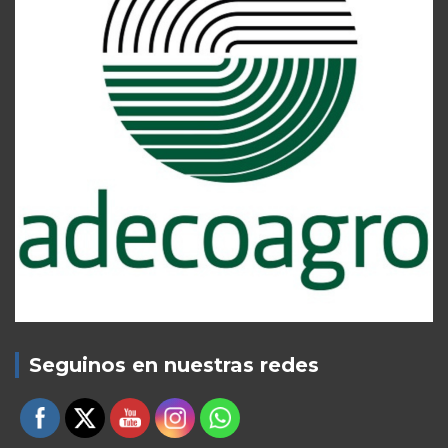
Seguinos en nuestras redes