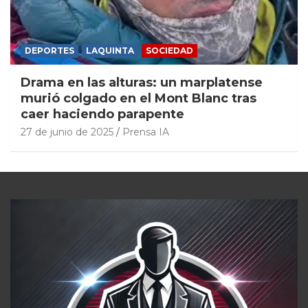
DEPORTES
LAQUINTA
SOCIEDAD
Drama en las alturas: un marplatense
murió colgado en el Mont Blanc tras
caer haciendo parapente
27 de junio de 2025
Prensa IA