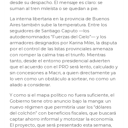
desde su despacho. El mensaje es claro: se
suman al tren mileísta o se quedan a pie.
La interna libertaria en la provincia de Buenos
Aires también sube la temperatura. Entre los
seguidores de Santiago Caputo —los
autodenominados “Fuerzas del Cielo”— y los
armadores designados por Karina Milei, la disputa
por el control de las listas provinciales amenaza
con romper la calma tras el triunfo. Mientras
tanto, desde el entorno presidencial advierten
que el acuerdo con el PRO será lento, calculado y
sin concesiones a Macri, a quien directamente ya
lo ven como un obstáculo a sortear, no como un
aliado a considerar.
Y como si el mapa político no fuera suficiente, el
Gobierno tiene otro anuncio bajo la manga: un
nuevo régimen que permitiría usar los “dólares
del colchón” con beneficios fiscales, que buscará
captar ahorro informal y motorizar la economía.
El proyecto, que será presentado esta semana,