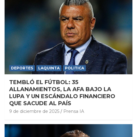
DEPORTES
LAQUINTA
POLITICA
TEMBLÓ EL FÚTBOL: 35
ALLANAMIENTOS, LA AFA BAJO LA
LUPA Y UN ESCÁNDALO FINANCIERO
QUE SACUDE AL PAÍS
9 de diciembre de 2025
Prensa IA