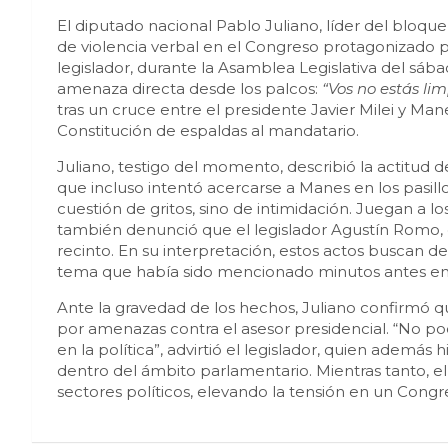
El diputado nacional Pablo Juliano, líder del bloq
de violencia verbal en el Congreso protagonizado p
legislador, durante la Asamblea Legislativa del sá
amenaza directa desde los palcos:
“Vos no estás lim
tras un cruce entre el presidente Javier Milei y Mane
Constitución de espaldas al mandatario.
Juliano, testigo del momento, describió la actitud
que incluso intentó acercarse a Manes en los pasill
cuestión de gritos, sino de intimidación. Juegan a l
también denunció que el legislador Agustín Romo, d
recinto. En su interpretación, estos actos buscan de
tema que había sido mencionado minutos antes en 
Ante la gravedad de los hechos, Juliano confirmó q
por amenazas contra el asesor presidencial. “No po
en la política”, advirtió el legislador, quien además 
dentro del ámbito parlamentario. Mientras tanto, el
sectores políticos, elevando la tensión en un Cong