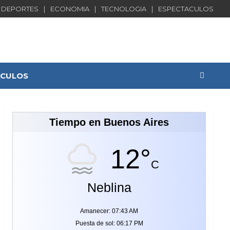
DEPORTES
ECONOMIA
TECNOLOGIA
ESPECTACULOS
ACULOS
Tiempo en Buenos Aires
12°
C
Neblina
Amanecer: 07:43 AM
Puesta de sol: 06:17 PM