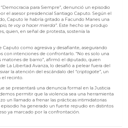
ue “Democracia para Siempre”, denunció un episodio
or el asesor presidencial Santiago Caputo. Según el
bado, Caputo le habría gritado a Facundo Manes una
pio, te voy a hacer mierda”
. Este hecho se produjo
s, quien, en señal de protesta, sostenía la
 de Caputo como agresiva y desafiante, asegurando
os con intenciones de confrontarlo. “No es solo una
os matones de barrio”, afirmó el diputado, quien
e La Libertad Avanza, lo desafió a pelear fuera del
sviar la atención del escándalo del
“criptogate”
, un
el recinto.
ue se presentará una denuncia formal en la Justicia
demos permitir que la violencia sea una herramienta
hizo un llamado a frenar las prácticas intimidatorias
 episodio ha generado un fuerte repudio en distintos
reso ya marcado por la confrontación.