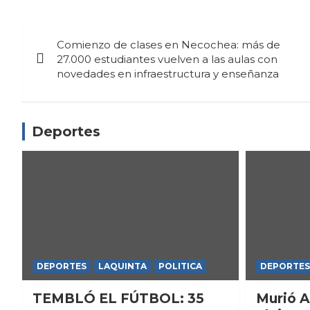
Navegación
Comienzo de clases en Necochea: más de
de
27.000 estudiantes vuelven a las aulas con
novedades en infraestructura y enseñanza
entradas
Deportes
DEPORTES
LAQUINTA
POLITICA
DEPORTES
TEMBLÓ EL FÚTBOL: 35
Murió A