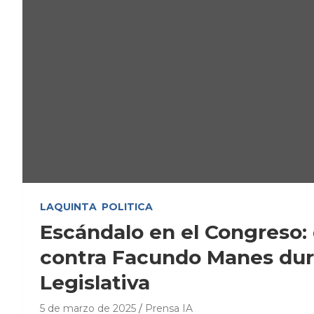
LAQUINTA
POLITICA
Escándalo en el Congreso
contra Facundo Manes dur
Legislativa
5 de marzo de 2025
Prensa IA