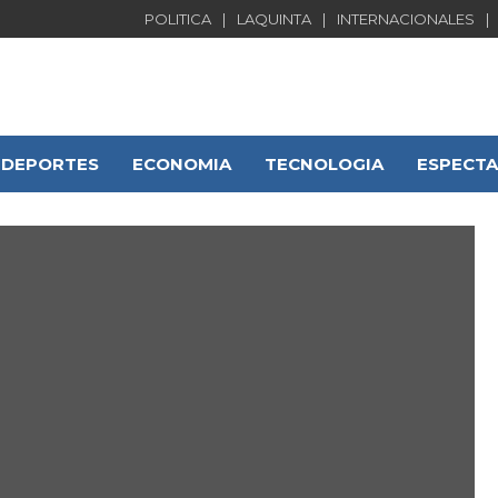
POLITICA
LAQUINTA
INTERNACIONALES
DEPORTES
ECONOMIA
TECNOLOGIA
ESPECT