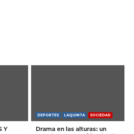
DEPORTES
LAQUINTA
SOCIEDAD
S Y
Drama en las alturas: un