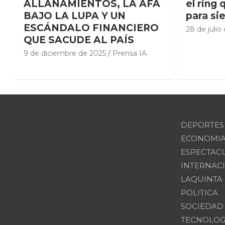
ALLANAMIENTOS, LA AFA
el ring 
BAJO LA LUPA Y UN
para si
ESCÁNDALO FINANCIERO
28 de julio
QUE SACUDE AL PAÍS
9 de diciembre de 2025
Prensa IA
DEPORTES
ECONOMI
ESPECTAC
INTERNAC
LAQUINTA
POLITICA
SOCIEDAD
TECNOLOG