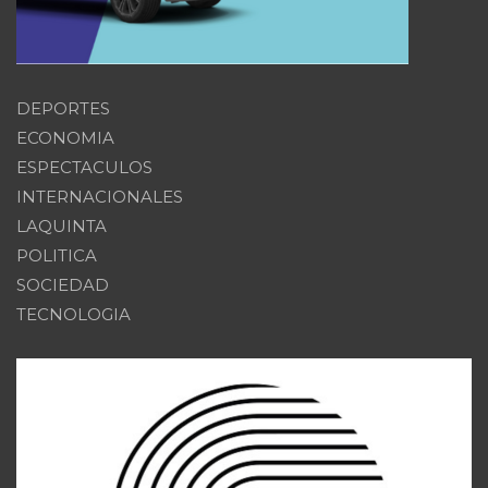
DEPORTES
ECONOMIA
ESPECTACULOS
INTERNACIONALES
LAQUINTA
POLITICA
SOCIEDAD
TECNOLOGIA