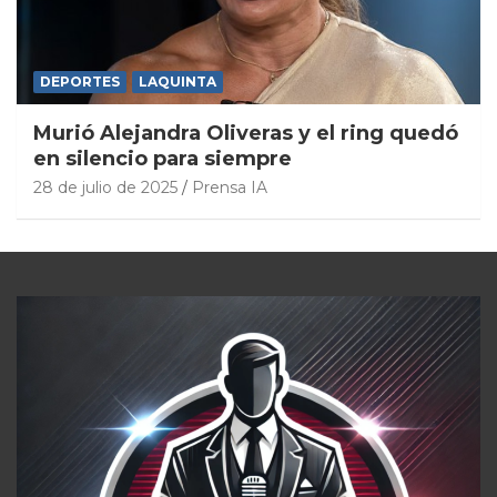
DEPORTES
LAQUINTA
Murió Alejandra Oliveras y el ring quedó
en silencio para siempre
28 de julio de 2025
Prensa IA