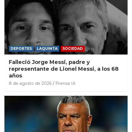
DEPORTES
LAQUINTA
SOCIEDAD
Falleció Jorge Messi, padre y
representante de Lionel Messi, a los 68
años
8 de agosto de 2026
Prensa IA