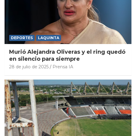
DEPORTES
LAQUINTA
Murió Alejandra Oliveras y el ring quedó
en silencio para siempre
28 de julio de 2025
Prensa IA