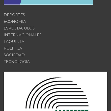
DEPORTES
ECONOMIA
ESPECTACULOS
INTERNACIONALES
LAQUINTA
POLITICA
SOCIEDAD
TECNOLOGIA