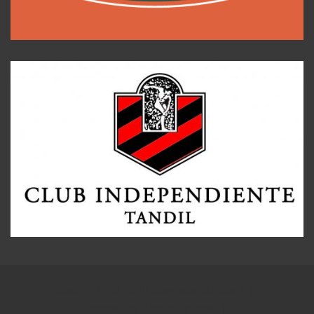
Copyright © 2026
conexion5ta.com
Theme by:
Theme Horse