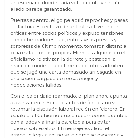
un escenario donde cada voto cuenta y ningún
aliado parece garantizado.
Puertas adentro, el golpe abrió reproches y pases
de factura. El rechazo de artículos clave encendió
críticas entre socios políticos y expuso tensiones
con gobernadores que, entre avisos previos y
sorpresas de último momento, tomaron distancia
para evitar costos propios. Mientras algunos en el
oficialismo relativizan la derrota y destacan la
reacción moderada del mercado, otros admiten
que se jugó una carta demasiado arriesgada en
una sesión cargada de rosca, enojos y
negociaciones fallidas.
Con el calendario rearmado, el plan ahora apunta
a avanzar en el Senado antes de fin de año y
retomar la discusión laboral recién en febrero. En
paralelo, el Gobierno busca recomponer puentes
con aliados y afinar la estrategia para evitar
nuevos sobresaltos. El mensaje es claro: el
arranque legislativo no salió como se esperaba y