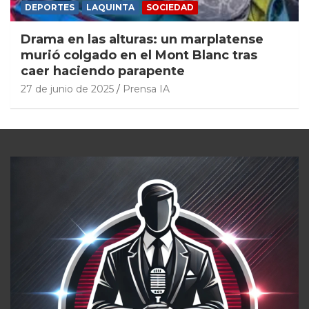
DEPORTES
LAQUINTA
SOCIEDAD
Drama en las alturas: un marplatense
murió colgado en el Mont Blanc tras
caer haciendo parapente
27 de junio de 2025
Prensa IA