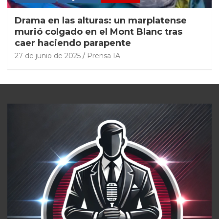
Drama en las alturas: un marplatense
murió colgado en el Mont Blanc tras
caer haciendo parapente
27 de junio de 2025
Prensa IA