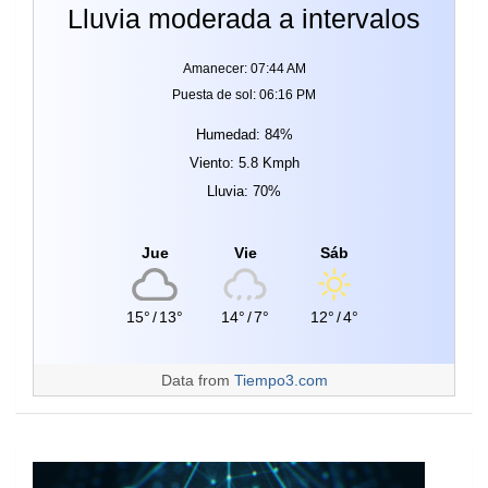
Lluvia moderada a intervalos
Amanecer: 07:44 AM
Puesta de sol: 06:16 PM
Humedad: 84%
Viento: 5.8 Kmph
Lluvia: 70%
Jue
Vie
Sáb
15°
/
13°
14°
/
7°
12°
/
4°
Data from
Tiempo3.com