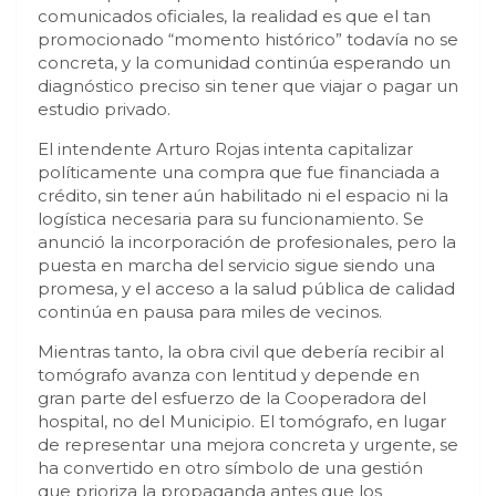
comunicados oficiales, la realidad es que el tan
promocionado “momento histórico” todavía no se
concreta, y la comunidad continúa esperando un
diagnóstico preciso sin tener que viajar o pagar un
estudio privado.
El intendente Arturo Rojas intenta capitalizar
políticamente una compra que fue financiada a
crédito, sin tener aún habilitado ni el espacio ni la
logística necesaria para su funcionamiento. Se
anunció la incorporación de profesionales, pero la
puesta en marcha del servicio sigue siendo una
promesa, y el acceso a la salud pública de calidad
continúa en pausa para miles de vecinos.
Mientras tanto, la obra civil que debería recibir al
tomógrafo avanza con lentitud y depende en
gran parte del esfuerzo de la Cooperadora del
hospital, no del Municipio. El tomógrafo, en lugar
de representar una mejora concreta y urgente, se
ha convertido en otro símbolo de una gestión
que prioriza la propaganda antes que los