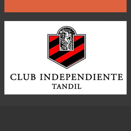
Copyright © 2026
conexion5ta.com
Theme by:
Theme Horse