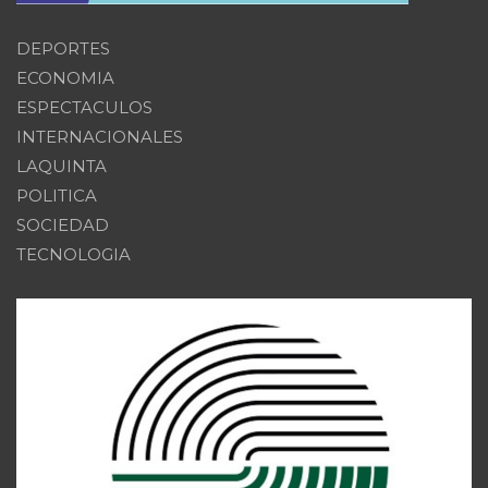
DEPORTES
ECONOMIA
ESPECTACULOS
INTERNACIONALES
LAQUINTA
POLITICA
SOCIEDAD
TECNOLOGIA