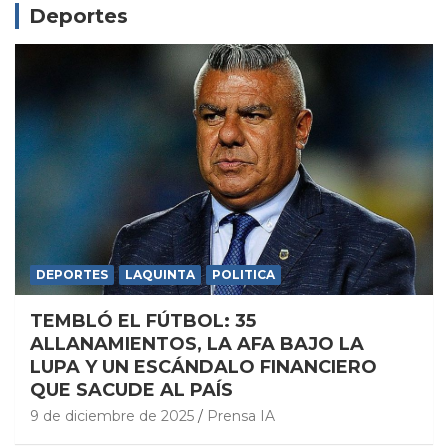
Deportes
DEPORTES
LAQUINTA
POLITICA
TEMBLÓ EL FÚTBOL: 35
ALLANAMIENTOS, LA AFA BAJO LA
LUPA Y UN ESCÁNDALO FINANCIERO
QUE SACUDE AL PAÍS
9 de diciembre de 2025
Prensa IA