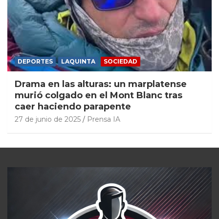
DEPORTES
LAQUINTA
SOCIEDAD
Drama en las alturas: un marplatense
murió colgado en el Mont Blanc tras
caer haciendo parapente
27 de junio de 2025
Prensa IA