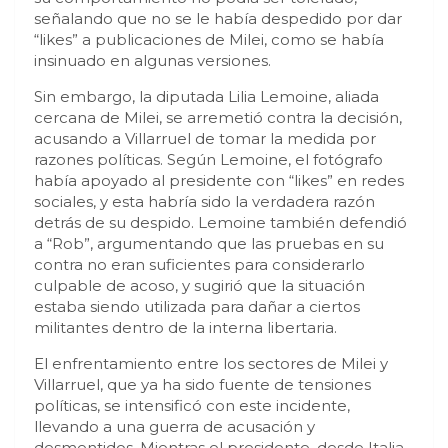
señalando que no se le había despedido por dar
“likes” a publicaciones de Milei, como se había
insinuado en algunas versiones.
Sin embargo, la diputada Lilia Lemoine, aliada
cercana de Milei, se arremetió contra la decisión,
acusando a Villarruel de tomar la medida por
razones políticas. Según Lemoine, el fotógrafo
había apoyado al presidente con “likes” en redes
sociales, y esta habría sido la verdadera razón
detrás de su despido. Lemoine también defendió
a “Rob”, argumentando que las pruebas en su
contra no eran suficientes para considerarlo
culpable de acoso, y sugirió que la situación
estaba siendo utilizada para dañar a ciertos
militantes dentro de la interna libertaria.
El enfrentamiento entre los sectores de Milei y
Villarruel, que ya ha sido fuente de tensiones
políticas, se intensificó con este incidente,
llevando a una guerra de acusación y
desmentidos. Mientras el presidente, desde Italia,