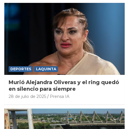
DEPORTES
LAQUINTA
Murió Alejandra Oliveras y el ring quedó
en silencio para siempre
28 de julio de 2025
Prensa IA