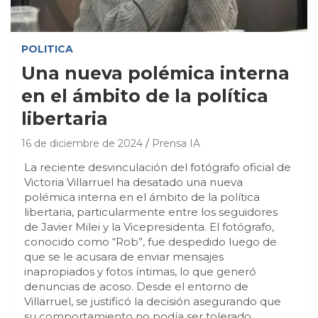
POLITICA
Una nueva polémica interna
en el ámbito de la política
libertaria
16 de diciembre de 2024
Prensa IA
La reciente desvinculación del fotógrafo oficial de
Victoria Villarruel ha desatado una nueva
polémica interna en el ámbito de la política
libertaria, particularmente entre los seguidores
de Javier Milei y la Vicepresidenta. El fotógrafo,
conocido como “Rob”, fue despedido luego de
que se le acusara de enviar mensajes
inapropiados y fotos íntimas, lo que generó
denuncias de acoso. Desde el entorno de
Villarruel, se justificó la decisión asegurando que
su comportamiento no podía ser tolerado,