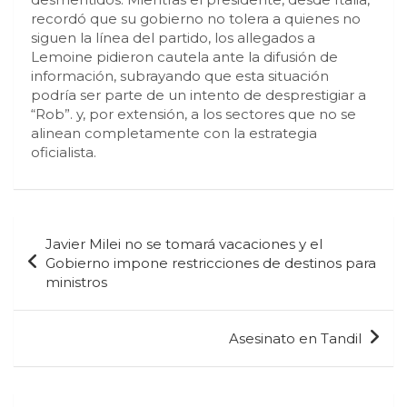
recordó que su gobierno no tolera a quienes no
siguen la línea del partido, los allegados a
Lemoine pidieron cautela ante la difusión de
información, subrayando que esta situación
podría ser parte de un intento de desprestigiar a
“Rob”. y, por extensión, a los sectores que no se
alinean completamente con la estrategia
oficialista.
Navegación
Javier Milei no se tomará vacaciones y el
de
Gobierno impone restricciones de destinos para
ministros
entradas
Asesinato en Tandil