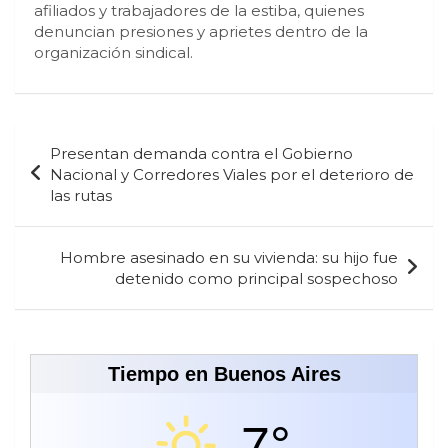
afiliados y trabajadores de la estiba, quienes
denuncian presiones y aprietes dentro de la
organización sindical.
Navegación
Presentan demanda contra el Gobierno
de
Nacional y Corredores Viales por el deterioro de
las rutas
entradas
Hombre asesinado en su vivienda: su hijo fue
detenido como principal sospechoso
Tiempo en Buenos Aires
7°