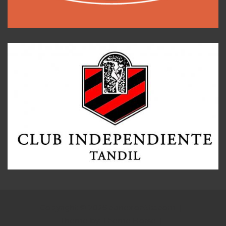
Copyright © 2026
conexion5ta.com
Theme by:
Theme Horse