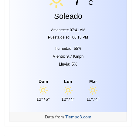
C
Soleado
Amanecer: 07:41 AM
Puesta de sol: 06:18 PM
Humedad: 65%
Viento: 9.7 Kmph
Lluvia: 5%
Dom
Lun
Mar
12°
/
6°
12°
/
4°
11°
/
4°
Data from
Tiempo3.com