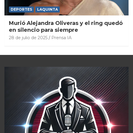
DEPORTES
LAQUINTA
Murió Alejandra Oliveras y el ring quedó
en silencio para siempre
28 de julio de 2025
Prensa IA