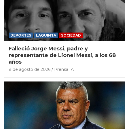
DEPORTES
LAQUINTA
SOCIEDAD
Falleció Jorge Messi, padre y
representante de Lionel Messi, a los 68
años
8 de agosto de 2026
Prensa IA