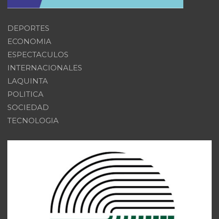
DEPORTES
ECONOMIA
ESPECTACULOS
INTERNACIONALES
LAQUINTA
POLITICA
SOCIEDAD
TECNOLOGIA