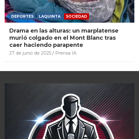
DEPORTES
LAQUINTA
SOCIEDAD
Drama en las alturas: un marplatense
murió colgado en el Mont Blanc tras
caer haciendo parapente
27 de junio de 2025
Prensa IA