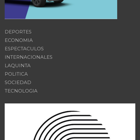
DEPORTES
ECONOMIA
ESPECTACULOS
INTERNACIONALES
LAQUINTA
POLITICA
SOCIEDAD
TECNOLOGIA